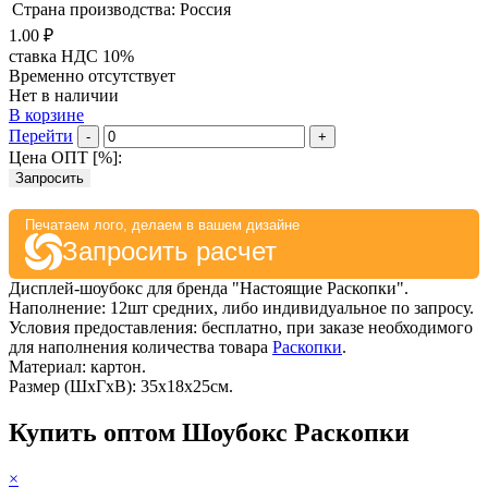
Страна производства: Россия
1.00 ₽
ставка НДС 10%
Временно отсутствует
Нет в наличии
В корзине
Перейти
-
+
Цена ОПТ [
%
]:
Запросить
Печатаем лого, делаем в вашем дизайне
Запросить расчет
Дисплей-шоубокс для бренда "Настоящие Раскопки".
Наполнение: 12шт средних, либо индивидуальное по запросу.
Условия предоставления: бесплатно, при заказе необходимого
для наполнения количества товара
Раскопки
.
Материал: картон.
Размер (ШхГхВ): 35х18х25см.
Купить оптом Шоубокс Раскопки
×