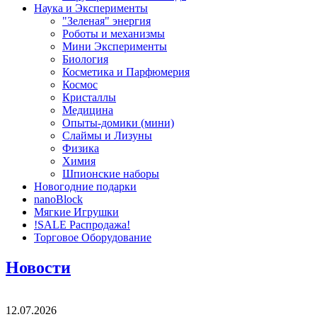
Наука и Эксперименты
"Зеленая" энергия
Роботы и механизмы
Мини Эксперименты
Биология
Косметика и Парфюмерия
Космос
Кристаллы
Медицина
Опыты-домики (мини)
Слаймы и Лизуны
Физика
Химия
Шпионские наборы
Новогодние подарки
nanoBlock
Мягкие Игрушки
!SALE Распродажа!
Торговое Оборудование
Новости
12.07.2026