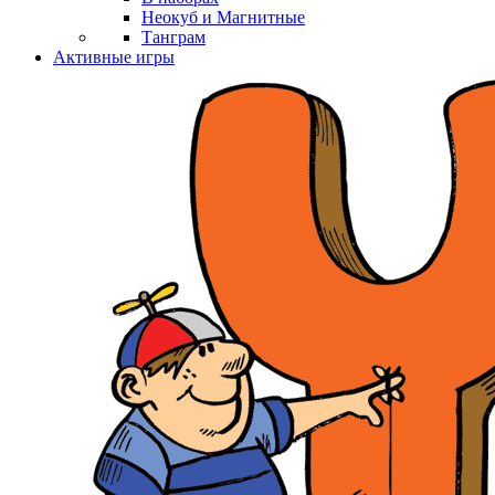
Неокуб и Магнитные
Танграм
Активные игры