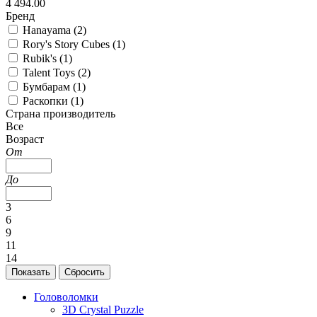
4 494.00
Бренд
Hanayama (
2
)
Rory's Story Cubes (
1
)
Rubik's (
1
)
Talent Toys (
2
)
Бумбарам (
1
)
Раскопки (
1
)
Страна производитель
Все
Возраст
От
До
3
6
9
11
14
Головоломки
3D Crystal Puzzle