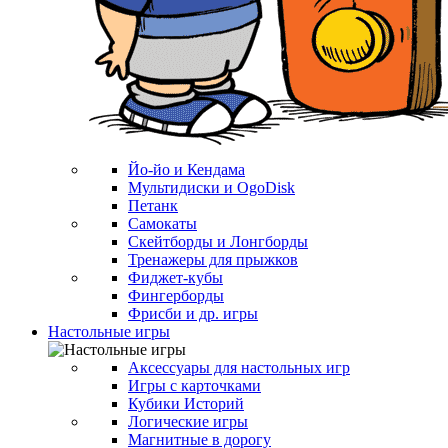
Йо-йо и Кендама
Мультидиски и OgoDisk
Петанк
Самокаты
Скейтборды и Лонгборды
Тренажеры для прыжков
Фиджет-кубы
Фингерборды
Фрисби и др. игры
Настольные игры
Аксессуары для настольных игр
Игры с карточками
Кубики Историй
Логические игры
Магнитные в дорогу