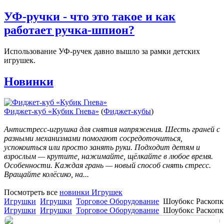
УФ-ручки - что это такое и как
работает ручка-шпион?
Использование УФ-ручек давно вышло за рамки детских
игрушек.
Новинки
Фиджет-куб «Кубик Гнева»
(
Фиджет-кубы
)
Антистресс-игрушка для снятия напряжения. Шесть граней с
разными механизмами помогают сосредоточиться,
успокоиться или просто занять руки. Подходит детям и
взрослым — крутите, нажимайте, щёлкайте в любое время.
Особенности. Каждая грань — новый способ снять стресс.
Вращайте колёсико, на...
Посмотреть все
новинки Игрушек
Игрушки
Игрушки
Торговое Оборудование
Шоубокс Раскопк
Игрушки
Игрушки
Торговое Оборудование
Шоубокс Раскопк