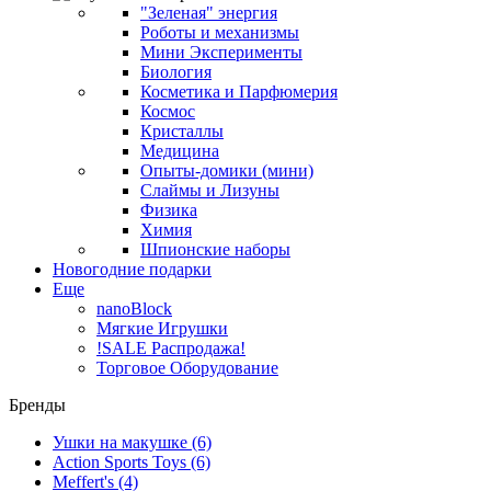
"Зеленая" энергия
Роботы и механизмы
Мини Эксперименты
Биология
Косметика и Парфюмерия
Космос
Кристаллы
Медицина
Опыты-домики (мини)
Слаймы и Лизуны
Физика
Химия
Шпионские наборы
Новогодние подарки
Еще
nanoBlock
Мягкие Игрушки
!SALE Распродажа!
Торговое Оборудование
Бренды
Ушки на макушке
(6)
Action Sports Toys
(6)
Meffert's
(4)