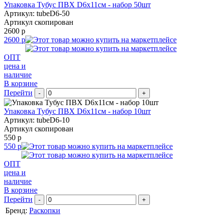
Упаковка Тубус ПВХ D6x11см - набор 50шт
Артикул: tubeD6-50
Артикул скопирован
2600 р
2600 р
ОПТ
цена и
наличие
В корзине
Перейти
-
+
Упаковка Тубус ПВХ D6x11см - набор 10шт
Артикул: tubeD6-10
Артикул скопирован
550 р
550 р
ОПТ
цена и
наличие
В корзине
Перейти
-
+
Бренд:
Раскопки