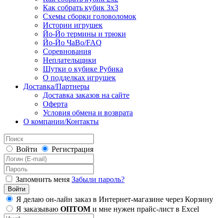
Как собрать кубик 3х3
Схемы сборки головоломок
Истории игрушек
Йо-Йо термины и трюки
Йо-Йо ЧаВо/FAQ
Соревнования
Неплательщики
Шутки о кубике Рубика
О подделках игрушек
Доставка/Партнеры
Доставка заказов на сайте
Оферта
Условия обмена и возврата
О компании/Контакты
Войти
Регистрация
Запомнить меня
Забыли пароль?
Я делаю он-лайн заказ в Интернет-магазине через Корзину
Я заказываю
ОПТОМ
и мне нужен прайс-лист в Excel