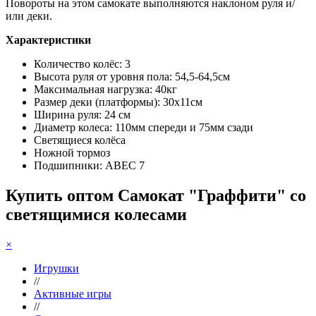
Повороты на этом самокате выполняются наклоном руля и/
или деки.
Характеристики
Количество колёс: 3
Высота руля от уровня пола: 54,5-64,5см
Максимальная нагрузка: 40кг
Размер деки (платформы): 30х11см
Ширина руля: 24 см
Диаметр колеса: 110мм спереди и 75мм сзади
Светящиеся колёса
Ножной тормоз
Подшипники: ABEC 7
Купить оптом Самокат "Граффити" со
светящимися колесами
×
Игрушки
//
Активные игры
//