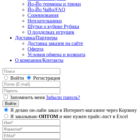
Йо-Йо термины и трюки
Йо-Йо ЧаВо/FAQ
Соревнования
Неплательщики
Шутки о кубике Рубика
О подделках игрушек
Доставка/Партнеры
Доставка заказов на сайте
Оферта
Условия обмена и возврата
О компании/Контакты
Войти
Регистрация
Запомнить меня
Забыли пароль?
Я делаю он-лайн заказ в Интернет-магазине через Корзину
Я заказываю
ОПТОМ
и мне нужен прайс-лист в Excel