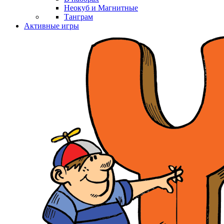
Неокуб и Магнитные
Танграм
Активные игры