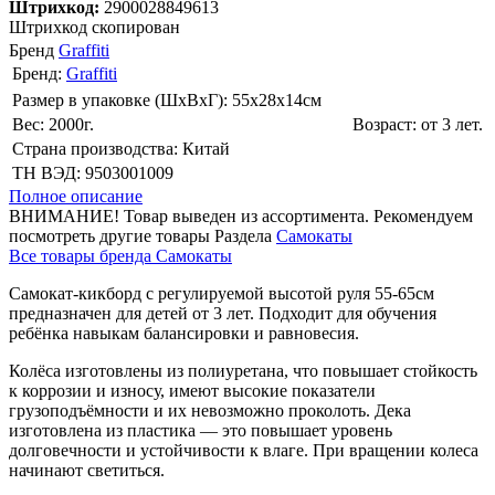
Штрихкод:
2900028849613
Штрихкод скопирован
Бренд
Graffiti
Бренд:
Graffiti
Размер в упаковке (ШхВxГ): 55х28х14cм
Вес: 2000г.
Возраст: от 3 лет.
Страна производства: Китай
ТН ВЭД: 9503001009
Полное описание
ВНИМАНИЕ! Товар выведен из ассортимента. Рекомендуем
посмотреть другие товары Раздела
Самокаты
Все товары бренда Самокаты
Самокат-кикборд с регулируемой высотой руля 55-65см
предназначен для детей от 3 лет. Подходит для обучения
ребёнка навыкам балансировки и равновесия.
Колёса изготовлены из полиуретана, что повышает стойкость
к коррозии и износу, имеют высокие показатели
грузоподъёмности и их невозможно проколоть. Дека
изготовлена из пластика — это повышает уровень
долговечности и устойчивости к влаге. При вращении колеса
начинают светиться.