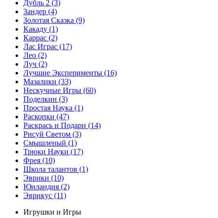
Дубль 2
(3)
Зандер
(4)
Золотая Сказка
(9)
Какаду
(1)
Каррас
(2)
Лас Играс
(17)
Лео
(2)
Луч
(2)
Лучшие Эксперименты
(16)
Мазалики
(33)
Нескучные Игры
(60)
Поделкин
(3)
Простая Наука
(1)
Раскопки
(47)
Раскрась и Подари
(14)
Рисуй Светом
(3)
Смышленый
(1)
Трюки Науки
(17)
Фрея
(10)
Школа талантов
(1)
Эврики
(10)
Юнландия
(2)
Эврикус
(11)
Игрушки и Игры