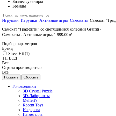
Бизнес сувениры
Бренды
Игрушки
Игрушки
Активные игры
Самокаты
Самокат "Граф
Самокат "Граффити" со светящимися колесами Graffiti -
Самокаты - Активные игры, 1 999.00 ₽
Подбор параметров
Бренд
Street Hit (
1
)
ТН ВЭД
Все
Страна производитель
Все
Головоломки
3D Crystal Puzzle
3D-Лабиринты
Meffert's
Recent Toys
Из дерева
Из металла