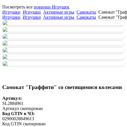
Посмотреть все
новинки Игрушек
Игрушки
Игрушки
Активные игры
Самокаты
Самокат "Граф
Игрушки
Игрушки
Активные игры
Самокаты
Самокат "Граф
Самокат "Граффити" со светящимися колесами
Артикул:
SL2884961
Артикул скопирован
Код GTIN в ЧЗ:
02900028849613
Код GTIN скопирован