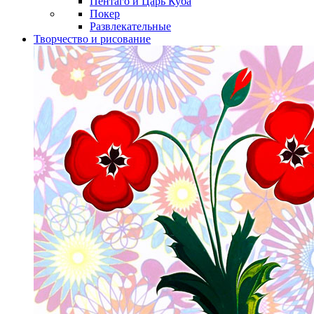
Пентаго и Царь Куба
Покер
Развлекательные
Творчество и рисование