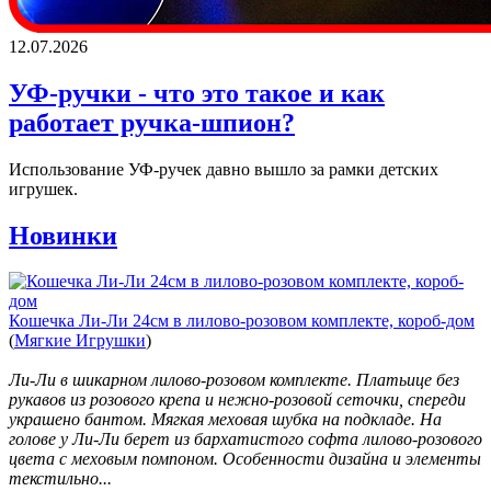
12.07.2026
УФ-ручки - что это такое и как
работает ручка-шпион?
Использование УФ-ручек давно вышло за рамки детских
игрушек.
Новинки
Кошечка Ли-Ли 24см в лилово-розовом комплекте, короб-дом
(
Мягкие Игрушки
)
Ли-Ли в шикарном лилово-розовом комплекте. Платьице без
рукавов из розового крепа и нежно-розовой сеточки, спереди
украшено бантом. Мягкая меховая шубка на подкладе. На
голове у Ли-Ли берет из бархатистого софта лилово-розового
цвета с меховым помпоном. Особенности дизайна и элементы
текстильно...