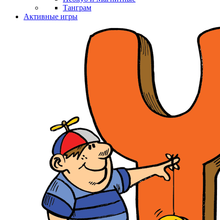
Танграм
Активные игры