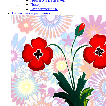
Пентаго и Царь Куба
Покер
Развлекательные
Творчество и рисование