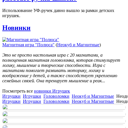
Использование УФ-ручек давно вышло за рамки детских
игрушек.
Новинки
Магнитная игра "Полюса"
(
Неокуб и Магнитные
)
Это не просто настольная игра с 20 магнитами, а
полноценная магнитная головоломка, которая стимулирует
логику, мышление и творческие способности. Игра с
магнитами помогает развивать моторику, логику и
воображение у детей, а также способствует укреплению
семейных связей. Она тренирует мышление и реак...
Посмотреть все
новинки Игрушек
Игрушки
Игрушки
Головоломки
Неокуб и Магнитные
Неоди
Игрушки
Игрушки
Головоломки
Неокуб и Магнитные
Неоди