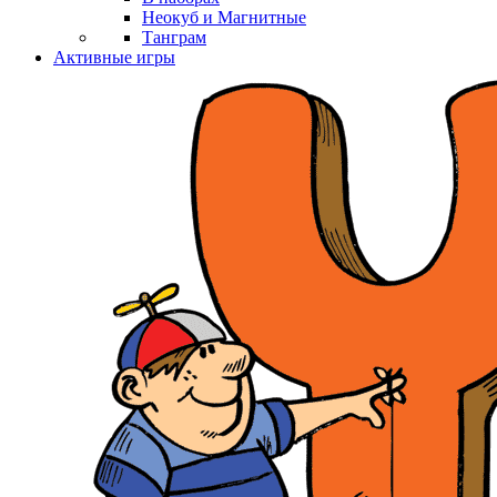
Неокуб и Магнитные
Танграм
Активные игры