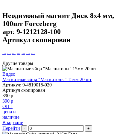
Неодимовый магнит Диск 8х4 мм,
100шт Forceberg
арт.
9-1212128-100
Артикул скопирован
...
...
...
...
...
...
...
Другие товары
Видео
Магнитные яйца "Магнитоны" 15мм 20 шт
Артикул: 9-4819015-020
Артикул скопирован
390 р
390 р
ОПТ
цена и
наличие
В корзине
Перейти
-
+