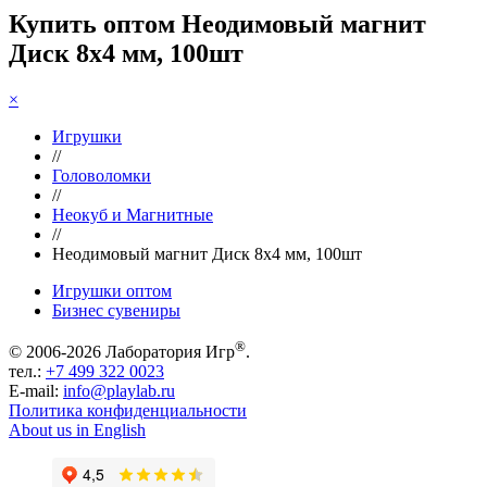
Купить оптом Неодимовый магнит
Диск 8х4 мм, 100шт
×
Игрушки
//
Головоломки
//
Неокуб и Магнитные
//
Неодимовый магнит Диск 8х4 мм, 100шт
Игрушки оптом
Бизнес сувениры
®
© 2006-2026 Лаборатория Игр
.
тел.:
+7 499 322 0023
E-mail:
info@playlab.ru
Политика конфиденциальности
About us in English