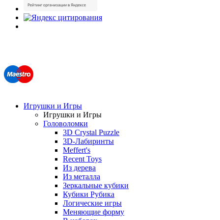
Игрушки и Игры
Игрушки и Игры
Головоломки
3D Crystal Puzzle
3D-Лабиринты
Meffert's
Recent Toys
Из дерева
Из металла
Зеркальные кубики
Кубики Рубика
Логические игры
Меняющие форму