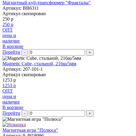
Магнитный куб-трансформер "Фракталы"
Артикул: BB6311
Артикул скопирован
250 р
250 р
ОПТ
цена и
наличие
В корзине
Перейти
-
+
Magnetic Cube, стальной, 216ш/5мм
Артикул: 207-101-1
Артикул скопирован
1253 р
1253 р
ОПТ
цена и
наличие
В корзине
Перейти
-
+
Магнитная игра "Полюса"
Артикул: 9-4818096