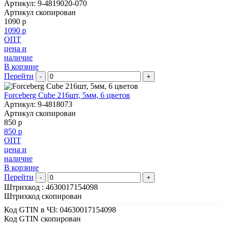
Артикул: 9-4819020-070
Артикул скопирован
1090 р
1090 р
ОПТ
цена и
наличие
В корзине
Перейти
-
+
Forceberg Cube 216шт, 5мм, 6 цветов
Артикул: 9-4818073
Артикул скопирован
850 р
850 р
ОПТ
цена и
наличие
В корзине
Перейти
-
+
Штрихкод :
4630017154098
Штрихкод скопирован
Код GTIN в ЧЗ:
04630017154098
Код GTIN скопирован