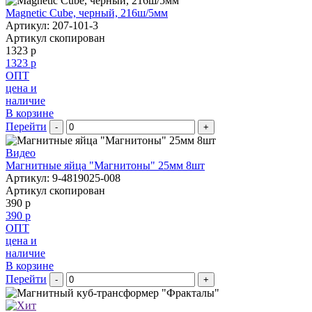
Magnetic Cube, черный, 216ш/5мм
Артикул: 207-101-3
Артикул скопирован
1323 р
1323 р
ОПТ
цена и
наличие
В корзине
Перейти
-
+
Видео
Магнитные яйца "Магнитоны" 25мм 8шт
Артикул: 9-4819025-008
Артикул скопирован
390 р
390 р
ОПТ
цена и
наличие
В корзине
Перейти
-
+