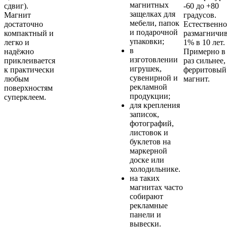
магнитных
сдвиг).
-60 до +80
защелках для
Магнит
градусов.
мебели, папок
достаточно
Естественно
и подарочной
компактный и
размагничи
упаковки;
легко и
1% в 10 лет.
в
надёжно
Примерно в
изготовлении
приклеивается
раз сильнее,
игрушек,
к практически
ферритовый
сувенирной и
любым
магнит.
рекламной
поверхностям
продукции;
суперклеем.
для крепления
записок,
фотографий,
листовок и
буклетов на
маркерной
доске или
холодильнике.
на таких
магнитах часто
собирают
рекламные
панели и
вывески.