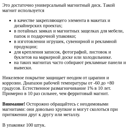
Это достаточно универсальный магнитный диск. Такой
магнит используется
в качестве закрепляющего элемента в макетах и
дизайнерских проектах;
в потайных замках и магнитных защелках для мебели,
папок и подарочной упаковки;
в изготовлении игрушек, сувенирной и рекламной
продукции;
для крепления записок, фотографий, листовок и
буклетов на маркерной доске или холодильнике.
на таких магнитах часто собирают рекламные панели и
вывески.
Никелевое покрытие защищает неодим от царапин и
коррозии. Диапазон рабочей температуры от -60 до +80
градусов. Естественное размагничивание 1% в 10 лет.
Примерно в 10 раз сильнее, чем ферритовый магнит.
Внимание!
Осторожно обращайтесь с неодимовыми
магнитами: они довольно хрупкие и могут сколоться при
притяжении друг к другу или металлу.
В упаковке 100 штук.