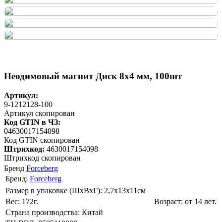
Неодимовый магнит Диск 8х4 мм, 100шт
Артикул:
9-1212128-100
Артикул скопирован
Код GTIN в ЧЗ:
04630017154098
Код GTIN скопирован
Штрихкод:
4630017154098
Штрихкод скопирован
Бренд
Forceberg
Бренд:
Forceberg
Размер в упаковке (ШхВxГ): 2,7х13х11cм
Вес: 172г.
Возраст: от 14 лет.
Страна производства: Китай