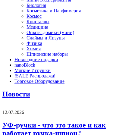
Биология
Косметика и Парфюмерия
Космос
Кристаллы
Медицина
Опыты-домики (мини)
Слаймы и Лизуны
Физика
Химия
Шпионские наборы
Новогодние подарки
nanoBlock
Мягкие Игрушки
!SALE Распродажа!
Торговое Оборудование
Новости
12.07.2026
УФ-ручки - что это такое и как
работает ручка-шпион?