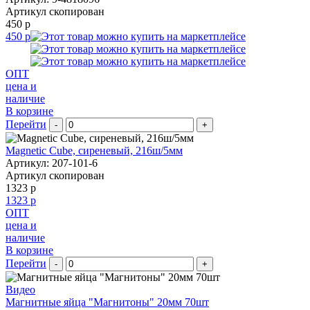
Артикул скопирован
450 р
450 р
ОПТ
цена и
наличие
В корзине
Перейти
-
+
Magnetic Cube, сиреневый, 216ш/5мм
Артикул: 207-101-6
Артикул скопирован
1323 р
1323 р
ОПТ
цена и
наличие
В корзине
Перейти
-
+
Видео
Магнитные яйца "Магнитоны" 20мм 70шт