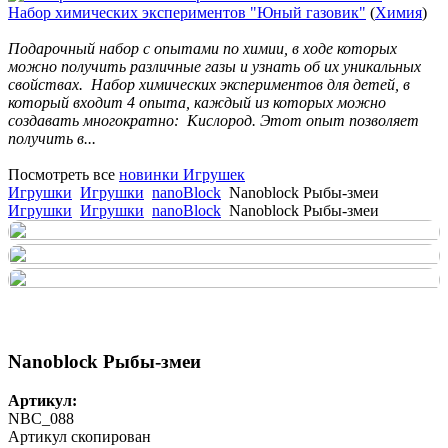
Набор химических экспериментов "Юный газовик"
(
Химия
)
Подарочный набор с опытами по химии, в ходе которых
можно получить различные газы и узнать об их уникальных
свойствах. Набор химических экспериментов для детей, в
который входит 4 опыта, каждый из которых можно
создавать многократно: Кислород. Этот опыт позволяет
получить в...
Посмотреть все
новинки Игрушек
Игрушки
Игрушки
nanoBlock
Nanoblock Рыбы-змеи
Игрушки
Игрушки
nanoBlock
Nanoblock Рыбы-змеи
Nanoblock Рыбы-змеи
Артикул:
NBC_088
Артикул скопирован