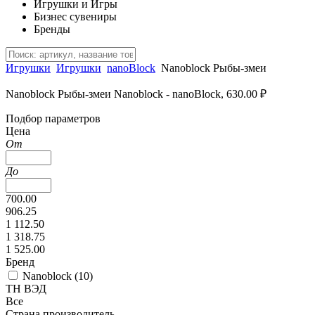
Игрушки и Игры
Бизнес сувениры
Бренды
Игрушки
Игрушки
nanoBlock
Nanoblock Рыбы-змеи
Nanoblock Рыбы-змеи Nanoblock - nanoBlock, 630.00 ₽
Подбор параметров
Цена
От
До
700.00
906.25
1 112.50
1 318.75
1 525.00
Бренд
Nanoblock (
10
)
ТН ВЭД
Все
Страна производитель