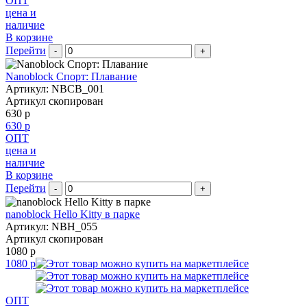
ОПТ
цена и
наличие
В корзине
Перейти
-
+
Nanoblock Спорт: Плавание
Артикул: NBCB_001
Артикул скопирован
630 р
630 р
ОПТ
цена и
наличие
В корзине
Перейти
-
+
nanoblock Hello Kitty в парке
Артикул: NBH_055
Артикул скопирован
1080 р
1080 р
ОПТ