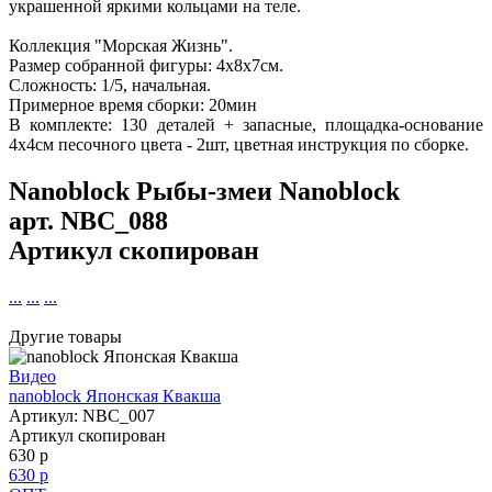
украшенной яркими кольцами на теле.
Коллекция "Морская Жизнь".
Размер собранной фигуры: 4х8х7см.
Сложность: 1/5, начальная.
Примерное время сборки: 20мин
В комплекте: 130 деталей + запасные, площадка-основание
4х4см песочного цвета - 2шт, цветная инструкция по сборке.
Nanoblock Рыбы-змеи Nanoblock
арт.
NBC_088
Артикул скопирован
...
...
...
Другие товары
Видео
nanoblock Японская Квакша
Артикул: NBC_007
Артикул скопирован
630 р
630 р