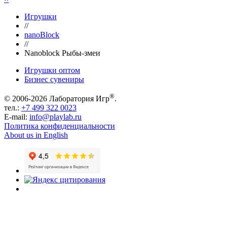
Игрушки
//
nanoBlock
//
Nanoblock Рыбы-змеи
Игрушки оптом
Бизнес сувениры
®
© 2006-2026 Лаборатория Игр
.
тел.:
+7 499 322 0023
E-mail:
info@playlab.ru
Политика конфиденциальности
About us in English