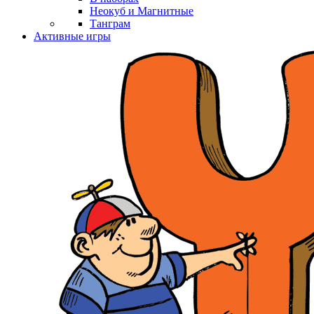
Неокуб и Магнитные
Танграм
Активные игры