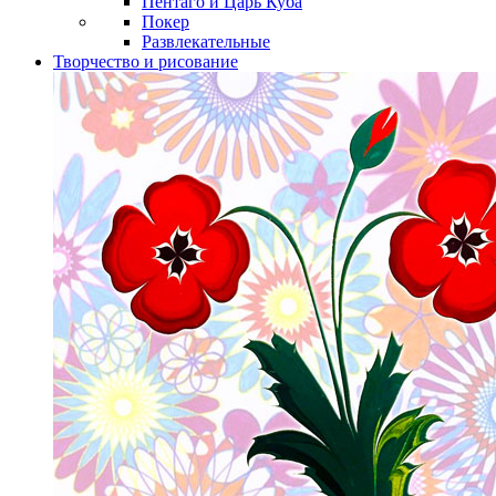
Пентаго и Царь Куба
Покер
Развлекательные
Творчество и рисование