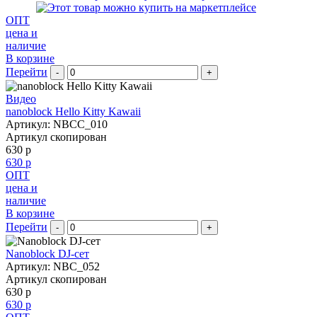
ОПТ
цена и
наличие
В корзине
Перейти
-
+
Видео
nanoblock Hello Kitty Kawaii
Артикул: NBCC_010
Артикул скопирован
630 р
630 р
ОПТ
цена и
наличие
В корзине
Перейти
-
+
Nanoblock DJ-сет
Артикул: NBC_052
Артикул скопирован
630 р
630 р