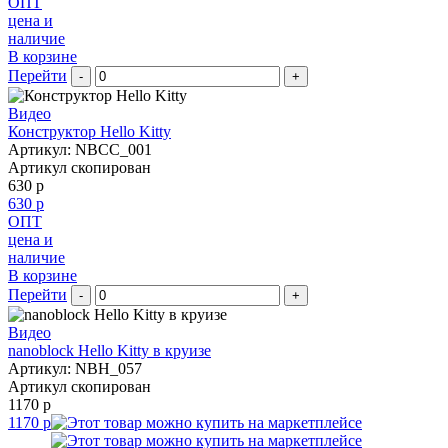
ОПТ
цена и
наличие
В корзине
Перейти
-
+
Видео
Конструктор Hello Kitty
Артикул: NBCC_001
Артикул скопирован
630 р
630 р
ОПТ
цена и
наличие
В корзине
Перейти
-
+
Видео
nanoblock Hello Kitty в круизе
Артикул: NBH_057
Артикул скопирован
1170 р
1170 р