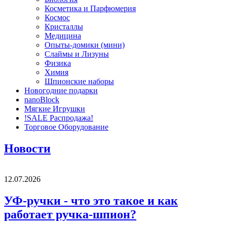
Косметика и Парфюмерия
Космос
Кристаллы
Медицина
Опыты-домики (мини)
Слаймы и Лизуны
Физика
Химия
Шпионские наборы
Новогодние подарки
nanoBlock
Мягкие Игрушки
!SALE Распродажа!
Торговое Оборудование
Новости
12.07.2026
УФ-ручки - что это такое и как
работает ручка-шпион?