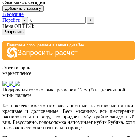
Самовывоз:
сегодня
Добавить в корзину
В корзине
Перейти
-
+
Цена ОПТ [
%
]:
Запросить
Печатаем лого, делаем в вашем дизайне
Запросить расчет
Этот товар на
маркетплейсе
Подарочная головоломка размером 12см (!) на деревянной
мини-паллете.
Без наклеек: вместо них здесь цветные пластиковые плитки,
красивые и долговечные. Весь механизм, все шестеренки
расположены на виду, что придает кубу крайне загадочный
вид. Безусловно, головоломка напоминает кубик Рубика, хотя
по сложности она значительно проще.