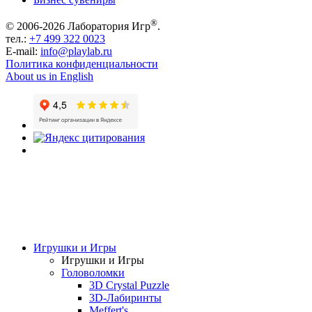
®
© 2006-2026 Лаборатория Игр
.
тел.:
+7 499 322 0023
E-mail:
info@playlab.ru
Политика конфиденциальности
About us in English
Игрушки и Игры
Игрушки и Игры
Головоломки
3D Crystal Puzzle
3D-Лабиринты
Meffert's