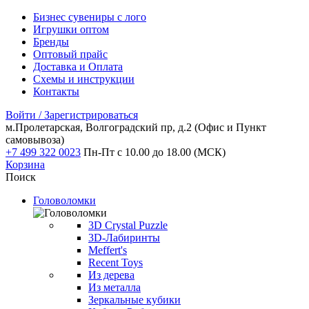
Бизнес сувениры с лого
Игрушки оптом
Бренды
Оптовый прайс
Доставка и Оплата
Схемы и инструкции
Контакты
Войти / Зарегистрироваться
м.Пролетарская, Волгоградский пр, д.2
(Офис и Пункт
самовывоза)
+7 499 322 0023
Пн-Пт с 10.00 до 18.00 (МСК)
Корзина
Поиск
Головоломки
3D Crystal Puzzle
3D-Лабиринты
Meffert's
Recent Toys
Из дерева
Из металла
Зеркальные кубики