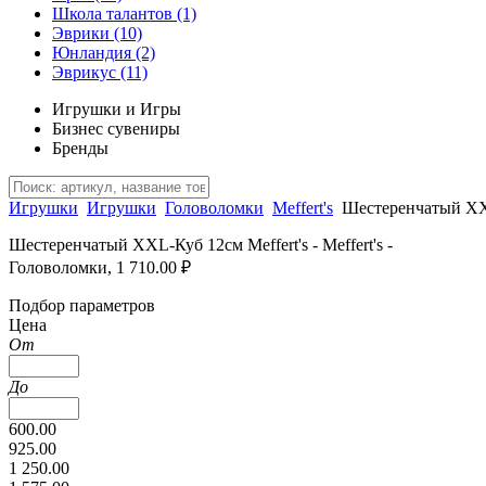
Школа талантов
(1)
Эврики
(10)
Юнландия
(2)
Эврикус
(11)
Игрушки и Игры
Бизнес сувениры
Бренды
Игрушки
Игрушки
Головоломки
Meffert's
Шестеренчатый XX
Шестеренчатый XXL-Куб 12см Meffert's - Meffert's -
Головоломки, 1 710.00 ₽
Подбор параметров
Цена
От
До
600.00
925.00
1 250.00