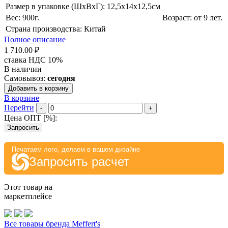
Размер в упаковке (ШхВxГ): 12,5х14х12,5cм
Вес: 900г.
Возраст: от 9 лет.
Страна производства: Китай
Полное описание
1 710.00 ₽
ставка НДС 10%
В наличии
Самовывоз:
сегодня
Добавить в корзину
В корзине
Перейти
-
+
Цена ОПТ [
%
]:
Запросить
Печатаем лого, делаем в вашем дизайне
Запросить расчет
Этот товар на
маркетплейсе
Все товары бренда Meffert's