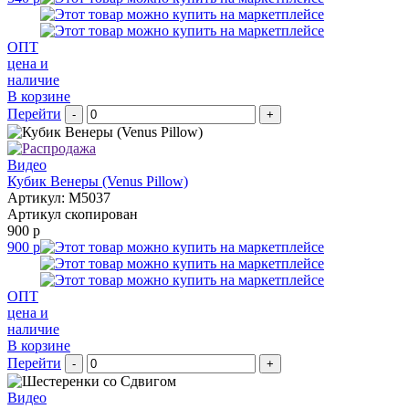
ОПТ
цена и
наличие
В корзине
Перейти
-
+
Видео
Кубик Венеры (Venus Pillow)
Артикул: M5037
Артикул скопирован
900 р
900 р
ОПТ
цена и
наличие
В корзине
Перейти
-
+
Видео