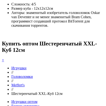
Сложность: 4/5
Размер куба - 12х12х12см
Авторы: знаменитый изобретатель головоломок Oskar
van Deventer и не менее знаменитый Bram Cohen,
программист создавший протокол BitTorrent для
скачивания торрентов.
Купить оптом Шестеренчатый XXL-
Куб 12см
×
Игрушки
//
Головоломки
//
Meffert's
//
Шестеренчатый XXL-Куб 12см
Игрушки оптом
Бизнес сувениры