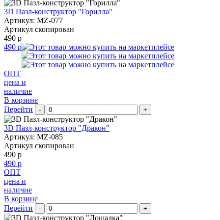
3D Пазл-конструктор "Горилла"
Артикул: MZ-077
Артикул скопирован
490 р
490 р
ОПТ
цена и
наличие
В корзине
Перейти
-
+
3D Пазл-конструктор "Дракон"
Артикул: MZ-085
Артикул скопирован
490 р
490 р
ОПТ
цена и
наличие
В корзине
Перейти
-
+