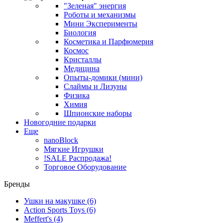
"Зеленая" энергия
Роботы и механизмы
Мини Эксперименты
Биология
Косметика и Парфюмерия
Космос
Кристаллы
Медицина
Опыты-домики (мини)
Слаймы и Лизуны
Физика
Химия
Шпионские наборы
Новогодние подарки
Еще
nanoBlock
Мягкие Игрушки
!SALE Распродажа!
Торговое Оборудование
Бренды
Ушки на макушке
(6)
Action Sports Toys
(6)
Meffert's
(4)