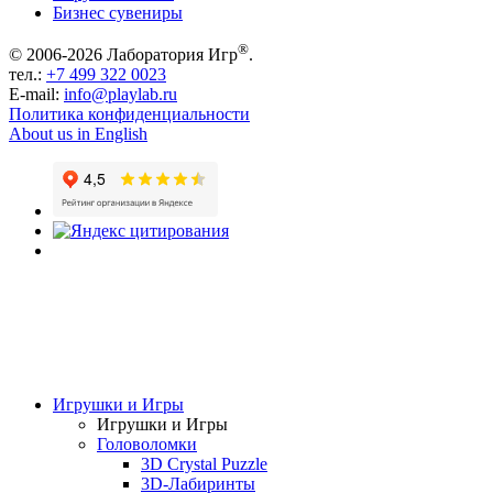
Бизнес сувениры
®
© 2006-2026 Лаборатория Игр
.
тел.:
+7 499 322 0023
E-mail:
info@playlab.ru
Политика конфиденциальности
About us in English
Игрушки и Игры
Игрушки и Игры
Головоломки
3D Crystal Puzzle
3D-Лабиринты