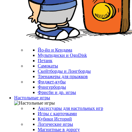
Йо-йо и Кендама
Мультидиски и OgoDisk
Петанк
Самокаты
Скейтборды и Лонгборды
Тренажеры для прыжков
Фиджет-кубы
Фингерборды
Фрисби и др. игры
Настольные игры
Аксессуары для настольных игр
Игры с карточками
Кубики Историй
Логические игры
Магнитные в дорогу