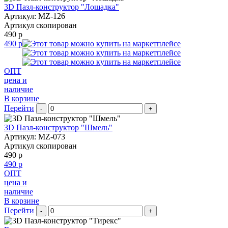
3D Пазл-конструктор "Лошадка"
Артикул: MZ-126
Артикул скопирован
490 р
490 р
ОПТ
цена и
наличие
В корзине
Перейти
-
+
3D Пазл-конструктор "Шмель"
Артикул: MZ-073
Артикул скопирован
490 р
490 р
ОПТ
цена и
наличие
В корзине
Перейти
-
+