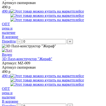
Артикул скопирован
490 р
490 р
ОПТ
цена и
наличие
В корзине
Перейти
-
+
Видео
3D Пазл-конструктор "Жираф"
Артикул: MZ-009
Артикул скопирован
490 р
490 р
ОПТ
цена и
наличие
В корзине
Перейти