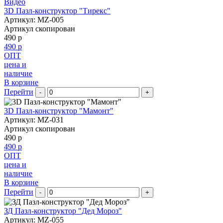
Видео
3D Пазл-конструктор "Тирекс"
Артикул: MZ-005
Артикул скопирован
490 р
490 р
ОПТ
цена и
наличие
В корзине
Перейти
-
+
3D Пазл-конструктор "Мамонт"
Артикул: MZ-031
Артикул скопирован
490 р
490 р
ОПТ
цена и
наличие
В корзине
Перейти
-
+
ЗД Пазл-конструктор "Дед Мороз"
Артикул: MZ-055