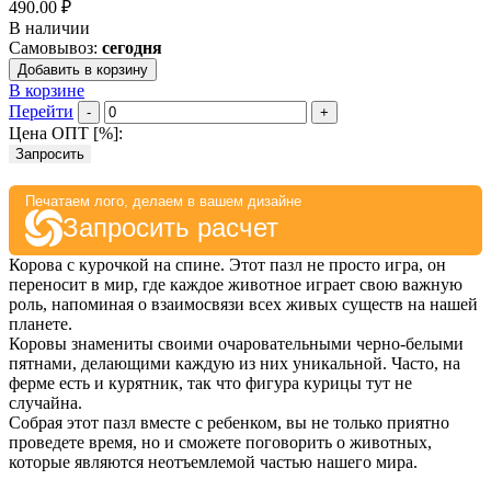
490.00 ₽
В наличии
Самовывоз:
сегодня
Добавить в корзину
В корзине
Перейти
-
+
Цена ОПТ [
%
]:
Запросить
Печатаем лого, делаем в вашем дизайне
Запросить расчет
Корова с курочкой на спине. Этот пазл не просто игра, он
переносит в мир, где каждое животное играет свою важную
роль, напоминая о взаимосвязи всех живых существ на нашей
планете.
Коровы знамениты своими очаровательными черно-белыми
пятнами, делающими каждую из них уникальной. Часто, на
ферме есть и курятник, так что фигура курицы тут не
случайна.
Собрая этот пазл вместе с ребенком, вы не только приятно
проведете время, но и сможете поговорить о животных,
которые являются неотъемлемой частью нашего мира.