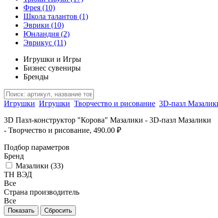
Фрея
(10)
Школа талантов
(1)
Эврики
(10)
Юнландия
(2)
Эврикус
(11)
Игрушки и Игры
Бизнес сувениры
Бренды
Игрушки
Игрушки
Творчество и рисование
3D-пазл Мазалик
3D Пазл-конструктор "Корова" Мазалики - 3D-пазл Мазалики
- Творчество и рисование, 490.00 ₽
Подбор параметров
Бренд
Мазалики (
33
)
ТН ВЭД
Все
Страна производитель
Все