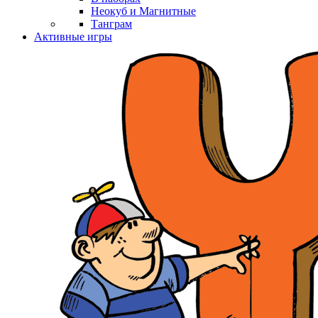
Неокуб и Магнитные
Танграм
Активные игры