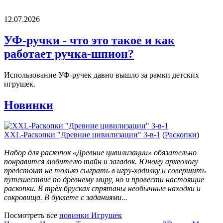
12.07.2026
УФ-ручки - что это такое и как
работает ручка-шпион?
Использование УФ-ручек давно вышло за рамки детских
игрушек.
Новинки
XXL-Раскопки "Древние цивилизации" 3-в-1
(
Раскопки
)
Набор для раскопок «Древние цивилизации» обязательно
понравится любителю тайн и загадок. Юному археологу
предстоит не только сыграть в игру-ходилку и совершить
путешествие по древнему миру, но и провести настоящие
раскопки. В трёх брусках спрятаны необычные находки и
сокровища. В буклете с заданиями...
Посмотреть все
новинки Игрушек