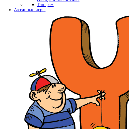
Танграм
Активные игры