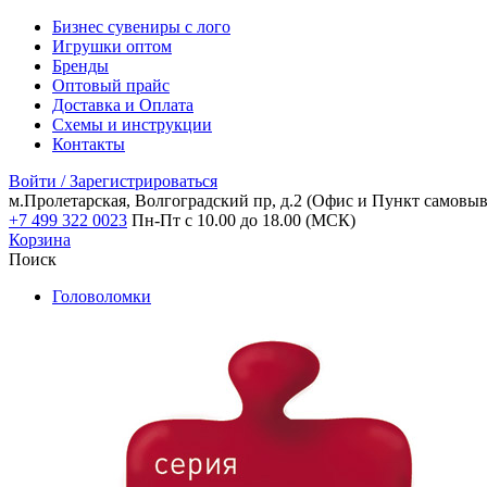
Бизнес сувениры с лого
Игрушки оптом
Бренды
Оптовый прайс
Доставка и Оплата
Схемы и инструкции
Контакты
Войти / Зарегистрироваться
м.Пролетарская, Волгоградский пр, д.2
(Офис и Пункт самовыв
+7 499 322 0023
Пн-Пт с 10.00 до 18.00 (МСК)
Корзина
Поиск
Головоломки