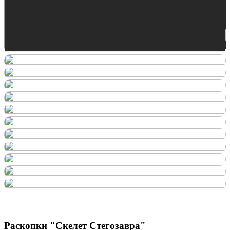
Раскопки "Скелет Стегозавра"