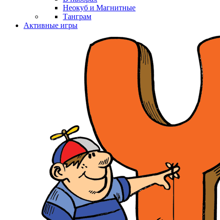
Неокуб и Магнитные
Танграм
Активные игры