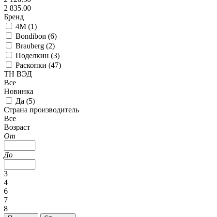
2 835.00
Бренд
4M (
1
)
Bondibon (
6
)
Brauberg (
2
)
Поделкин (
3
)
Раскопки (
47
)
ТН ВЭД
Все
Новинка
Да (
5
)
Страна производитель
Все
Возраст
От
До
3
4
6
7
8