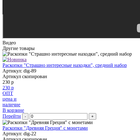
Видео
Другие товары
Раскопки "Страшно интересные находки", средний набор
Артикул: dig-89
Артикул скопирован
230 р
230 р
ОПТ
цена и
наличие
В корзине
Перейти
-
+
Раскопки "Древняя Греция" с монетами
Артикул: dig-22
Артикул скопирован