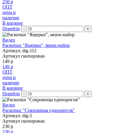
250 р
ОПТ
цена и
наличие
В корзине
Перейти
-
+
Видео
Раскопки "Ящерки", мини-набор
Артикул: dig-112
Артикул скопирован
149 р
149 р
ОПТ
цена и
наличие
В корзине
Перейти
-
+
Видео
Раскопки "Сокровища единорогов"
Артикул: dig-5
Артикул скопирован
230 р
230 р