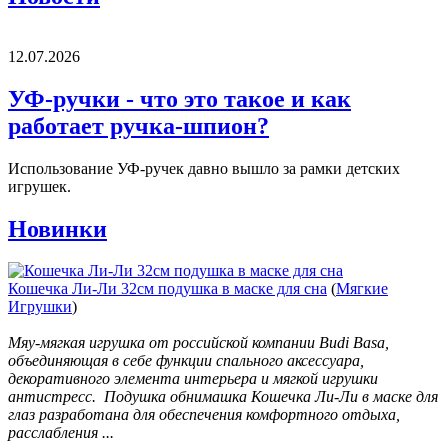
12.07.2026
УФ-ручки - что это такое и как
работает ручка-шпион?
Использование УФ-ручек давно вышло за рамки детских
игрушек.
Новинки
Кошечка Ли-Ли 32см подушка в маске для сна
(
Мягкие
Игрушки
)
Мяу-мягкая игрушка от российской компании Budi Basa,
объединяющая в себе функции спального аксессуара,
декоративного элемента интерьера и мягкой игрушки
антистресс. Подушка обнимашка Кошечка Ли-Ли в маске для
глаз разработана для обеспечения комфортного отдыха,
расслабления ...