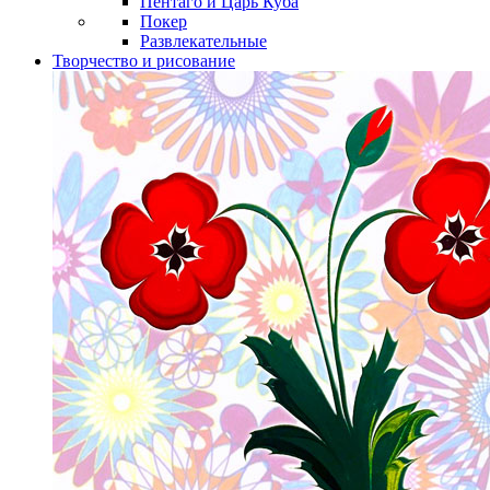
Пентаго и Царь Куба
Покер
Развлекательные
Творчество и рисование