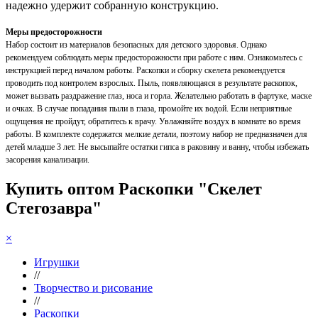
надежно удержит собранную конструкцию.
Меры предосторожности
Набор состоит из материалов безопасных для детского здоровья. Однако
рекомендуем соблюдать меры предосторожности при работе с ним. Ознакомьтесь с
инструкцией перед началом работы. Раскопки и сборку скелета рекомендуется
проводить под контролем взрослых. Пыль, появляющаяся в результате раскопок,
может вызвать раздражение глаз, носа и горла. Желательно работать в фартуке, маске
и очках. В случае попадания пыли в глаза, промойте их водой. Если неприятные
ощущения не пройдут, обратитесь к врачу. Увлажняйте воздух в комнате во время
работы. В комплекте содержатся мелкие детали, поэтому набор не предназначен для
детей младше 3 лет. Не высыпайте остатки гипса в раковину и ванну, чтобы избежать
засорения канализации.
Купить оптом Раскопки "Скелет
Стегозавра"
×
Игрушки
//
Творчество и рисование
//
Раскопки