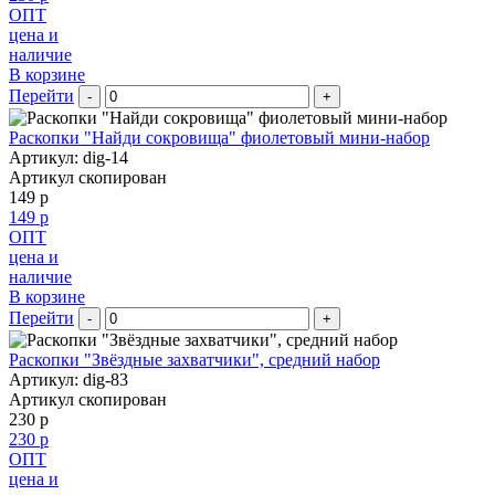
ОПТ
цена и
наличие
В корзине
Перейти
-
+
Раскопки "Найди сокровища" фиолетовый мини-набор
Артикул: dig-14
Артикул скопирован
149 р
149 р
ОПТ
цена и
наличие
В корзине
Перейти
-
+
Раскопки "Звёздные захватчики", средний набор
Артикул: dig-83
Артикул скопирован
230 р
230 р
ОПТ
цена и