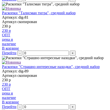
Раскопки "Талисман тигра", средний набор
Артикул: dig-81
Артикул скопирован
230 р
230 р
ОПТ
цена и
наличие
В корзине
Перейти
-
+
Раскопки "Страшно интересные находки", средний набор
Артикул: dig-89
Артикул скопирован
230 р
230 р
ОПТ
цена и
наличие
В корзине
Перейти
-
+