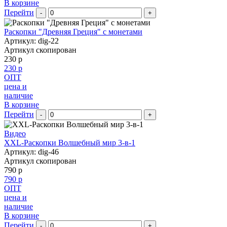
В корзине
Перейти
-
+
Раскопки "Древняя Греция" с монетами
Артикул: dig-22
Артикул скопирован
230 р
230 р
ОПТ
цена и
наличие
В корзине
Перейти
-
+
Видео
XXL-Раскопки Волшебный мир 3-в-1
Артикул: dig-46
Артикул скопирован
790 р
790 р
ОПТ
цена и
наличие
В корзине
Перейти
-
+