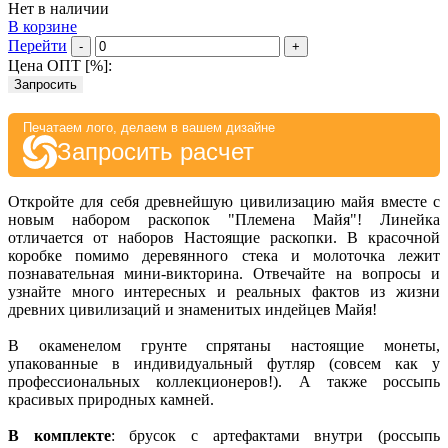
Нет в наличии
В корзине
Перейти
-
+
Цена ОПТ [
%
]:
Запросить
Печатаем лого, делаем в вашем дизайне
Запросить расчет
Откройте для себя древнейшую цивилизацию майя вместе с
новым набором раскопок "Племена Майя"! Линейка
отличается от наборов Настоящие раскопки. В красочной
коробке помимо деревянного стека и молоточка лежит
познавательная мини-викторина. Отвечайте на вопросы и
узнайте много интересных и реальных фактов из жизни
древних цивилизаций и знаменитых индейцев Майя!
В окаменелом грунте спрятаны настоящие монеты,
упакованные в индивидуальный футляр (совсем как у
профессиональных коллекционеров!). А также россыпь
красивых природных камней.
В комплекте
: брусок с артефактами внутри (россыпь