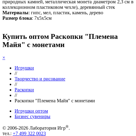
природных камней, металлическая монета диаметром 2,3 см в
коллекционном пластиковом чехле), деревянный стек
Материалы
: гипс, мел, пластик, камень, дерево
Размер блока
: 7х5х5см
Купить оптом Раскопки "Племена
Майя" с монетами
×
Игрушки
//
Творчество и рисование
//
Раскопки
//
Раскопки "Племена Майя" с монетами
Игрушки оптом
Бизнес сувениры
®
© 2006-2026 Лаборатория Игр
.
тел.:
+7 499 322 0023