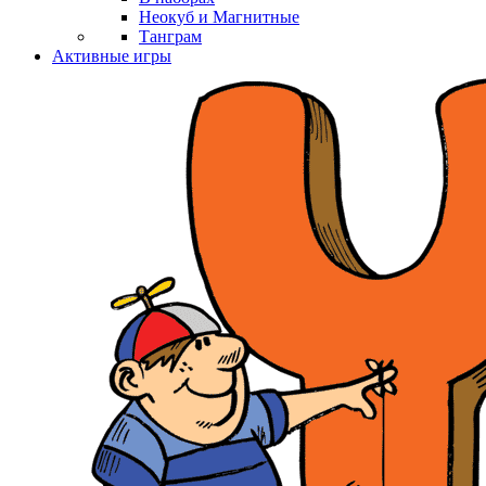
Неокуб и Магнитные
Танграм
Активные игры