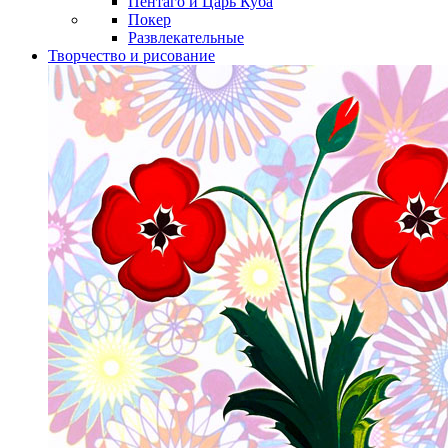
Пентаго и Царь Куба
Покер
Развлекательные
Творчество и рисование