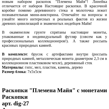
новым набором раскопок "Племена Майя"! Линейка
отличается от наборов Настоящие раскопки. В красочной
коробке помимо деревянного стека и молоточка лежит
познавательная мини-викторина. Отвечайте на вопросы и
узнайте много интересных и реальных фактов из жизни
древних цивилизаций и знаменитых индейцев Майя!
В окаменелом грунте спрятаны настоящие монеты,
упакованные в индивидуальный футляр (совсем как у
профессиональных коллекционеров!). А также россыпь
красивых природных камней.
В комплекте
: брусок с артефактами внутри (россыпь
природных камней, металлическая монета диаметром 2,3 см в
коллекционном пластиковом чехле), деревянный стек
Материалы
: гипс, мел, пластик, камень, дерево
Размер блока
: 7х5х5см
Раскопки "Племена Майя" с монетами
Раскопки
арт.
dig-27