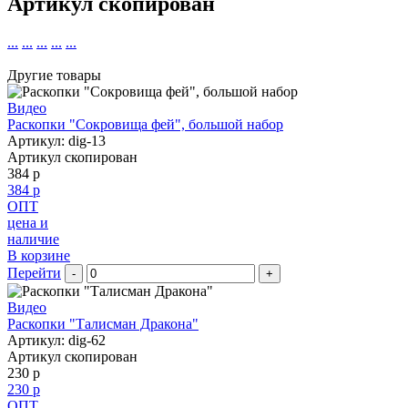
Артикул скопирован
...
...
...
...
...
Другие товары
Видео
Раскопки "Сокровища фей", большой набор
Артикул: dig-13
Артикул скопирован
384 р
384 р
ОПТ
цена и
наличие
В корзине
Перейти
-
+
Видео
Раскопки "Талисман Дракона"
Артикул: dig-62
Артикул скопирован
230 р
230 р
ОПТ