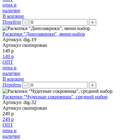
цена и
наличие
В корзине
Перейти
-
+
Раскопки "Динозаврики", мини-набор
Артикул: dig-19
Артикул скопирован
149 р
149 р
ОПТ
цена и
наличие
В корзине
Перейти
-
+
Раскопки "Чудесные сокровища", средний набор
Артикул: dig-32
Артикул скопирован
249 р
249 р
ОПТ
цена и
наличие