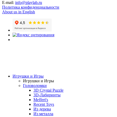
E-mail:
info@playlab.ru
Политика конфиденциальности
About us in English
Игрушки и Игры
Игрушки и Игры
Головоломки
3D Crystal Puzzle
3D-Лабиринты
Meffert's
Recent Toys
Из дерева
Из металла