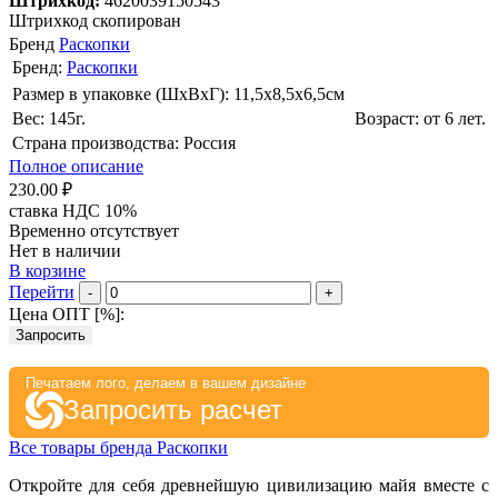
Штрихкод:
4620039150543
Штрихкод скопирован
Бренд
Раскопки
Бренд:
Раскопки
Размер в упаковке (ШхВxГ): 11,5х8,5х6,5cм
Вес: 145г.
Возраст: от 6 лет.
Страна производства: Россия
Полное описание
230.00 ₽
ставка НДС 10%
Временно отсутствует
Нет в наличии
В корзине
Перейти
-
+
Цена ОПТ [
%
]:
Запросить
Печатаем лого, делаем в вашем дизайне
Запросить расчет
Все товары бренда Раскопки
Откройте для себя древнейшую цивилизацию майя вместе с