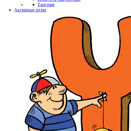
Танграм
Активные игры