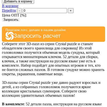
Добавить в корзину
В корзине
Перейти
-
+
Цена ОПТ [
%
]:
Запросить
Печатаем лого, делаем в вашем дизайне
Запросить расчет
Соберите этот 3D-пазл из серии Crystal puzzle и станьте
обладателем своего хранилища для сокровищ! Из этой
головоломки получится объемная модель сундука, который
открывается миниатюрным ключом. 52 детали для сборки,
ключик, а также инструкция на русском языке уже есть в
комплекте. Набор подойдет для опытных игроков и тех, кто
не боится сложных пазлов. В готовом сундуке можно хранить
секреты, украшения, памятные вещи.
3D-пазлы серии Crystal puzzle уже давно радуют взрослых и
детей, а из собранных головоломок получаются яркие
коллекции кристальных сувениров. Соберите свою
коллекцию удивительных объемных пазлов!
В комплекте
: 52 детали пазла, инструкция на русском языке