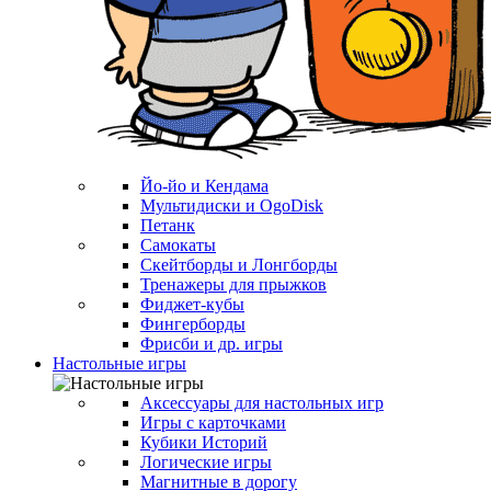
Йо-йо и Кендама
Мультидиски и OgoDisk
Петанк
Самокаты
Скейтборды и Лонгборды
Тренажеры для прыжков
Фиджет-кубы
Фингерборды
Фрисби и др. игры
Настольные игры
Аксессуары для настольных игр
Игры с карточками
Кубики Историй
Логические игры
Магнитные в дорогу