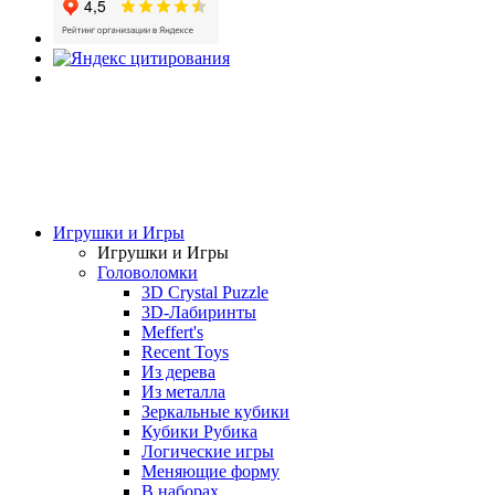
Игрушки и Игры
Игрушки и Игры
Головоломки
3D Crystal Puzzle
3D-Лабиринты
Meffert's
Recent Toys
Из дерева
Из металла
Зеркальные кубики
Кубики Рубика
Логические игры
Меняющие форму
В наборах