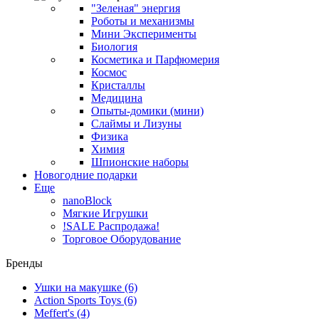
"Зеленая" энергия
Роботы и механизмы
Мини Эксперименты
Биология
Косметика и Парфюмерия
Космос
Кристаллы
Медицина
Опыты-домики (мини)
Слаймы и Лизуны
Физика
Химия
Шпионские наборы
Новогодние подарки
Еще
nanoBlock
Мягкие Игрушки
!SALE Распродажа!
Торговое Оборудование
Бренды
Ушки на макушке
(6)
Action Sports Toys
(6)
Meffert's
(4)