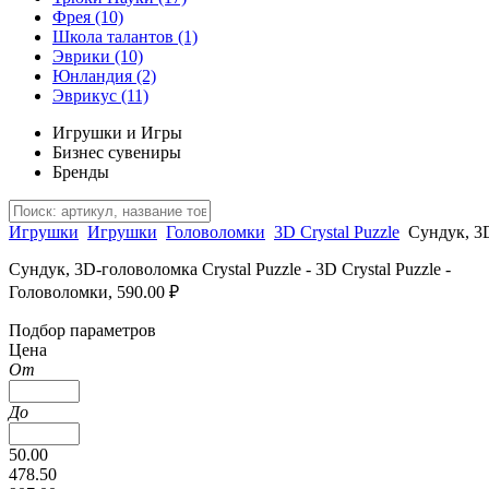
Фрея
(10)
Школа талантов
(1)
Эврики
(10)
Юнландия
(2)
Эврикус
(11)
Игрушки и Игры
Бизнес сувениры
Бренды
Игрушки
Игрушки
Головоломки
3D Crystal Puzzle
Сундук, 3
Сундук, 3D-головоломка Crystal Puzzle - 3D Crystal Puzzle -
Головоломки, 590.00 ₽
Подбор параметров
Цена
От
До
50.00
478.50