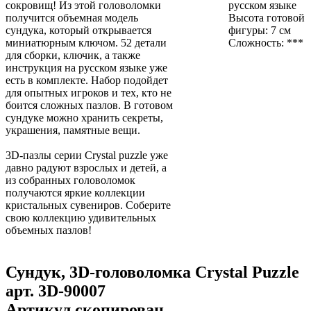
сокровищ! Из этой головоломки
русском языке
получится объемная модель
Высота готовой
сундука, который открывается
фигуры: 7 см
миниатюрным ключом. 52 детали
Сложность: ***
для сборки, ключик, а также
инструкция на русском языке уже
есть в комплекте. Набор подойдет
для опытных игроков и тех, кто не
боится сложных пазлов. В готовом
сундуке можно хранить секреты,
украшения, памятные вещи.
3D-пазлы серии Crystal puzzle уже
давно радуют взрослых и детей, а
из собранных головоломок
получаются яркие коллекции
кристальных сувениров. Соберите
свою коллекцию удивительных
объемных пазлов!
Сундук, 3D-головоломка Crystal Puzzle
арт.
3D-90007
Артикул скопирован