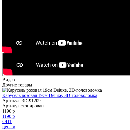
Видео
Другие товары
Карусель розовая 19см Deluxe, 3D-головоломка
Артикул: 3D-91209
Артикул скопирован
1190 р
1190 р
ОПТ
цена и