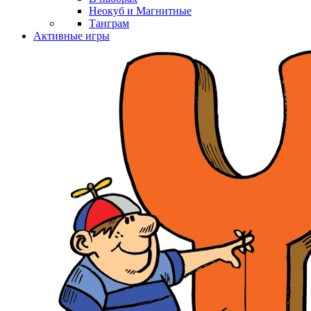
Неокуб и Магнитные
Танграм
Активные игры