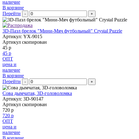
наличие
В корзине
Перейти
-
+
3D-Пазл брелок "Мини-Мяч футбольный" Crystal Puzzle
Артикул: YX-9015
Артикул скопирован
45 р
45 р
ОПТ
цена и
наличие
В корзине
Перейти
-
+
Сова дымчатая, 3D-головоломка
Артикул: 3D-90147
Артикул скопирован
720 р
720 р
ОПТ
цена и
наличие
В корзине