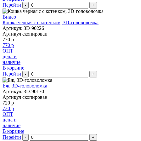
Перейти
-
+
Видео
Кошка черная c с котенком, 3D-головоломка
Артикул: 3D-90226
Артикул скопирован
770 р
770 р
ОПТ
цена и
наличие
В корзине
Перейти
-
+
Еж, 3D-головоломка
Артикул: 3D-90170
Артикул скопирован
720 р
720 р
ОПТ
цена и
наличие
В корзине
Перейти
-
+