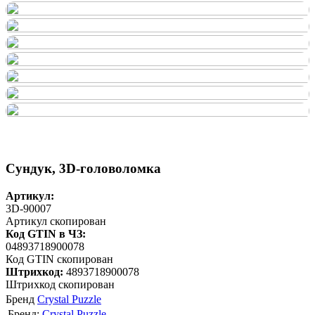
Сундук, 3D-головоломка
Артикул:
3D-90007
Артикул скопирован
Код GTIN в ЧЗ:
04893718900078
Код GTIN скопирован
Штрихкод:
4893718900078
Штрихкод скопирован
Бренд
Crystal Puzzle
Бренд:
Crystal Puzzle