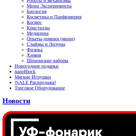
Роботы и механизмы
Мини Эксперименты
Биология
Косметика и Парфюмерия
Космос
Кристаллы
Медицина
Опыты-домики (мини)
Слаймы и Лизуны
Физика
Химия
Шпионские наборы
Новогодние подарки
nanoBlock
Мягкие Игрушки
!SALE Распродажа!
Торговое Оборудование
Новости