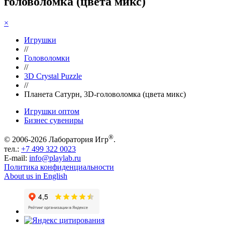
головоломка (цвета микс)
×
Игрушки
//
Головоломки
//
3D Crystal Puzzle
//
Планета Сатурн, 3D-головоломка (цвета микс)
Игрушки оптом
Бизнес сувениры
®
© 2006-2026 Лаборатория Игр
.
тел.:
+7 499 322 0023
E-mail:
info@playlab.ru
Политика конфиденциальности
About us in English