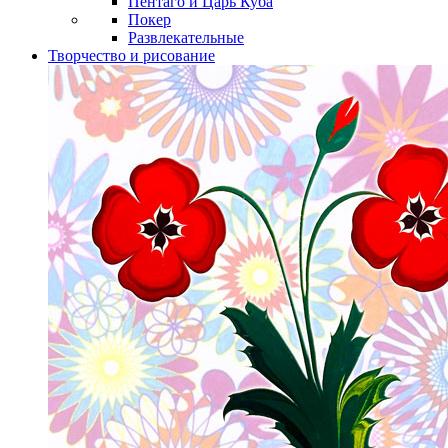
Пентаго и Царь Куба
Покер
Развлекательные
Творчество и рисование