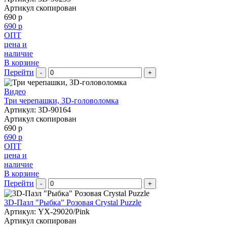
Артикул скопирован
690 р
690 р
ОПТ
цена и
наличие
В корзине
Перейти
-
+
Видео
Три черепашки, 3D-головоломка
Артикул: 3D-90164
Артикул скопирован
690 р
690 р
ОПТ
цена и
наличие
В корзине
Перейти
-
+
3D-Пазл "Рыбка" Розовая Crystal Puzzle
Артикул: YX-29020/Pink
Артикул скопирован