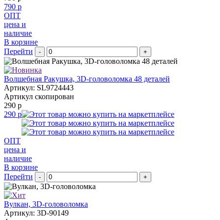
790 р
ОПТ
цена и
наличие
В корзине
Перейти
-
+
Волшебная Ракушка, 3D-головоломка 48 деталей
Артикул: SL9724443
Артикул скопирован
290 р
290 р
ОПТ
цена и
наличие
В корзине
Перейти
-
+
Вулкан, 3D-головоломка
Артикул: 3D-90149