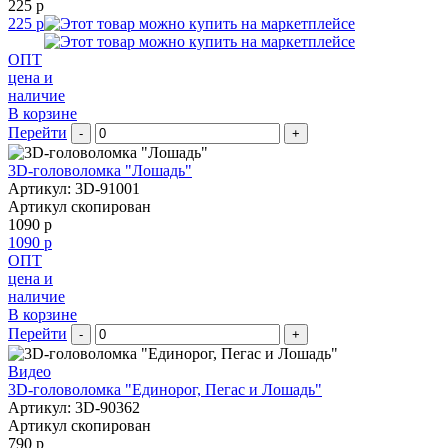
225 р
225 р
ОПТ
цена и
наличие
В корзине
Перейти
-
+
3D-головоломка "Лошадь"
Артикул: 3D-91001
Артикул скопирован
1090 р
1090 р
ОПТ
цена и
наличие
В корзине
Перейти
-
+
Видео
3D-головоломка "Единорог, Пегас и Лошадь"
Артикул: 3D-90362
Артикул скопирован
790 р