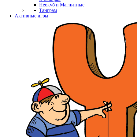
Неокуб и Магнитные
Танграм
Активные игры