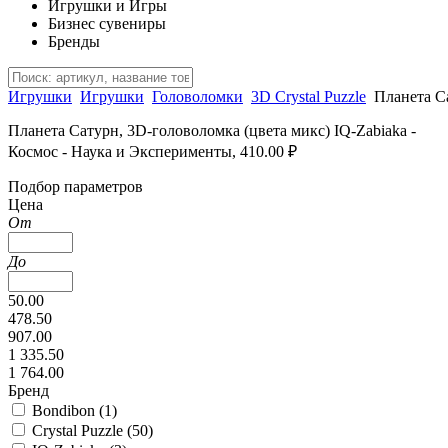
Игрушки и Игры
Бизнес сувениры
Бренды
Игрушки
Игрушки
Головоломки
3D Crystal Puzzle
Планета С
Планета Сатурн, 3D-головоломка (цвета микс) IQ-Zabiaka -
Космос - Наука и Эксперименты, 410.00 ₽
Подбор параметров
Цена
От
До
50.00
478.50
907.00
1 335.50
1 764.00
Бренд
Bondibon (
1
)
Crystal Puzzle (
50
)