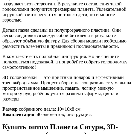
разрушает этот стереотип. В результате составления такой
головоломки получится трёхмерная планета. Увлекательной
игрушкой заинтересуются не только дети, но и многие
взрослые.
Детали пазла сделаны из полупрозрачного пластика. Они
легко соединяются между собой без клея и в результате
образуют объёмную фигуру. Для сборки модели необходимо
разместить элементы в правильной последовательности.
В комплекте есть подробная инструкция. Но не спешите
пользоваться подсказкой, а попробуйте собрать головоломку
самостоятельно!
3D-головоломки — это приятный подарок и эффективный
тренажёр для ума. Процесс сборки пазлов развивает у малыша
пространственное мышление, память, логику, мелкую
моторику рук, ребёнок учится различать формы, цвета и
размеры.
Размер
собранного пазла: 10×10x8 см.
Комплектация
: 40 элементов, инструкция.
Купить оптом Планета Сатурн, 3D-