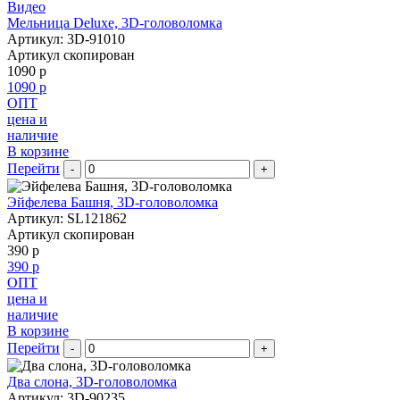
Видео
Мельница Deluxe, 3D-головоломка
Артикул: 3D-91010
Артикул скопирован
1090 р
1090 р
ОПТ
цена и
наличие
В корзине
Перейти
-
+
Эйфелева Башня, 3D-головоломка
Артикул: SL121862
Артикул скопирован
390 р
390 р
ОПТ
цена и
наличие
В корзине
Перейти
-
+
Два слона, 3D-головоломка
Артикул: 3D-90235