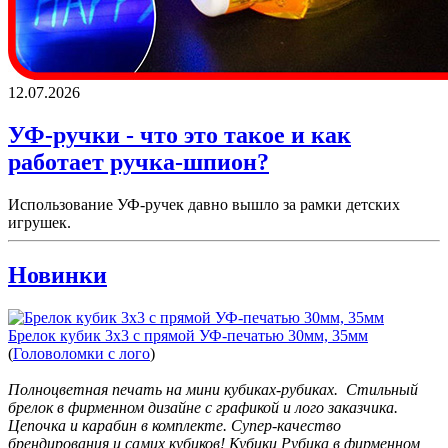
12.07.2026
УФ-ручки - что это такое и как
работает ручка-шпион?
Использование УФ-ручек давно вышло за рамки детских
игрушек.
Новинки
Брелок кубик 3х3 с прямой УФ-печатью 30мм, 35мм
(
Головоломки с лого
)
Полноцветная печать на мини кубиках-рубиках. Стильный
брелок в фирменном дизайне с графикой и лого заказчика.
Цепочка и карабин в комплекте. Супер-качество
брендирования и самих кубиков! Кубики Рубика в фирменном