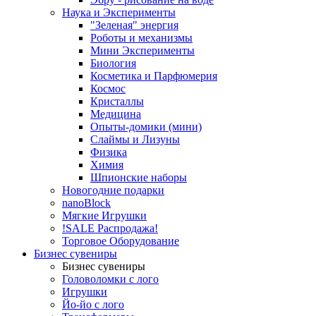
Наука и Эксперименты
"Зеленая" энергия
Роботы и механизмы
Мини Эксперименты
Биология
Косметика и Парфюмерия
Космос
Кристаллы
Медицина
Опыты-домики (мини)
Слаймы и Лизуны
Физика
Химия
Шпионские наборы
Новогодние подарки
nanoBlock
Мягкие Игрушки
!SALE Распродажа!
Торговое Оборудование
Бизнес сувениры
Бизнес сувениры
Головоломки с лого
Игрушки
Йо-йо с лого