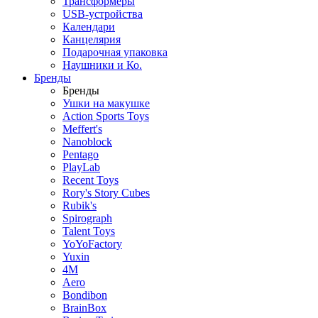
Трансформеры
USB-устройства
Календари
Канцелярия
Подарочная упаковка
Наушники и Ко.
Бренды
Бренды
Ушки на макушке
Action Sports Toys
Meffert's
Nanoblock
Pentago
PlayLab
Recent Toys
Rory's Story Cubes
Rubik's
Spirograph
Talent Toys
YoYoFactory
Yuxin
4M
Aero
Bondibon
BrainBox