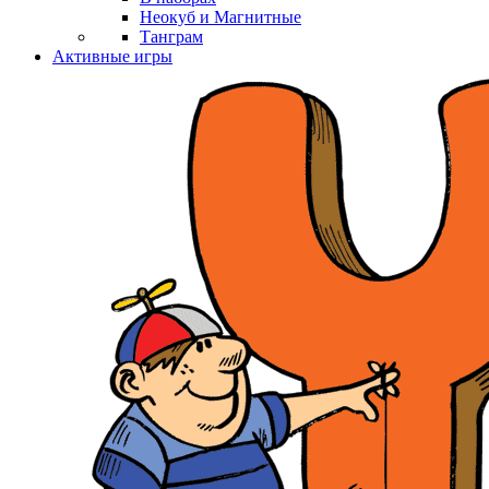
Неокуб и Магнитные
Танграм
Активные игры