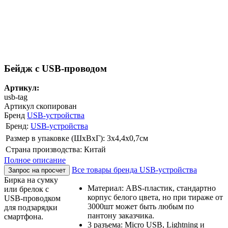
Бейдж с USB-проводом
Артикул:
usb-tag
Артикул скопирован
Бренд
USB-устройства
Бренд:
USB-устройства
Размер в упаковке (ШхВxГ): 3х4,4х0,7cм
Страна производства: Китай
Полное описание
Все товары бренда USB-устройства
Запрос на просчет
Бирка на сумку
Материал: ABS-пластик, стандартно
или брелок с
корпус белого цвета, но при тираже от
USB-проводком
3000шт может быть любым по
для подзарядки
пантону заказчика.
смартфона.
3 разъема: Micro USB, Lightning и