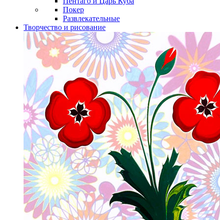
Пентаго и Царь Куба
Покер
Развлекательные
Творчество и рисование