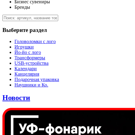
Бизнес сувениры
Бренды
Выберите раздел
Головоломки с лого
Игрушки
Йо-йо с лого
Трансформеры
USB-устройства
Календари
Канцелярия
Подарочная упаковка
Наушники и Ко.
Новости