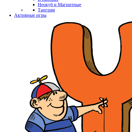
Неокуб и Магнитные
Танграм
Активные игры