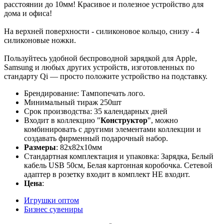
расстоянии до 10мм! Красивое и полезное устройство для
дома и офиса!
На верхней поверхности - силиконовое кольцо, снизу - 4
силиконовые ножки.
Пользуйтесь удобной беспроводной зарядкой для Apple,
Samsung и любых других устройств, изготовленных по
стандарту Qi — просто положите устройство на подставку.
Брендирование: Тампопечать лого.
Минимальный тираж 250шт
Срок производства: 35 календарных дней
Входит в коллекцию "
Конструктор
", можно
комбинировать с другими элементами коллекции и
создавать фирменный подарочный набор.
Размеры
: 82x82x10мм
Стандартная комплектация и упаковка: Зарядка, Белый
кабель USB 50см, Белая картонная коробочка. Сетевой
адаптер в розетку входит в комплект НЕ входит.
Цена
:
Игрушки оптом
Бизнес сувениры