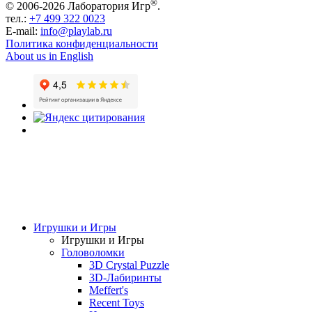
®
© 2006-2026 Лаборатория Игр
.
тел.:
+7 499 322 0023
E-mail:
info@playlab.ru
Политика конфиденциальности
About us in English
Игрушки и Игры
Игрушки и Игры
Головоломки
3D Crystal Puzzle
3D-Лабиринты
Meffert's
Recent Toys