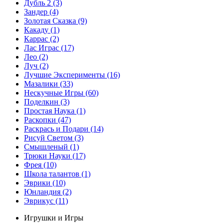
Дубль 2
(3)
Зандер
(4)
Золотая Сказка
(9)
Какаду
(1)
Каррас
(2)
Лас Играс
(17)
Лео
(2)
Луч
(2)
Лучшие Эксперименты
(16)
Мазалики
(33)
Нескучные Игры
(60)
Поделкин
(3)
Простая Наука
(1)
Раскопки
(47)
Раскрась и Подари
(14)
Рисуй Светом
(3)
Смышленый
(1)
Трюки Науки
(17)
Фрея
(10)
Школа талантов
(1)
Эврики
(10)
Юнландия
(2)
Эврикус
(11)
Игрушки и Игры