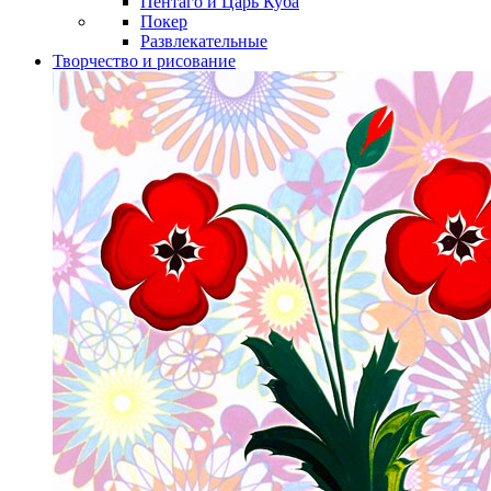
Пентаго и Царь Куба
Покер
Развлекательные
Творчество и рисование