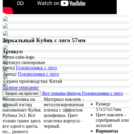
Зеркальный Кубик с лого 57мм
Артикул:
mirror-cube-logo
Артикул скопирован
Бренд
Головоломки с лого
Бренд:
Головоломки с лого
Страна производства: Китай
Полное описание
Все товары бренда Головоломки с лого
Запрос на просчет
Головоломка на
Материал наклеек -
Размер:
первый взгляд
металлизированная
57х57х57мм.
напоминает Кубик
пленка с эффектом
Цвет наклеек -
Рубика 3х3. Вот
шлифовки. Цвет
серебряный или
только грани здесь
пластика корпуса -
золотой
все одного цвета,
черный.
Варианты
но... разного