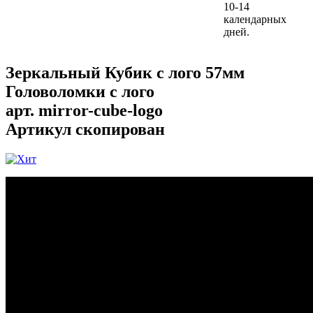
10-14
календарных
дней.
Зеркальный Кубик с лого 57мм
Головоломки с лого
арт.
mirror-cube-logo
Артикул скопирован
...
...
...
...
...
...
...
...
...
...
...
...
...