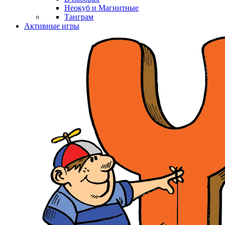
Неокуб и Магнитные
Танграм
Активные игры