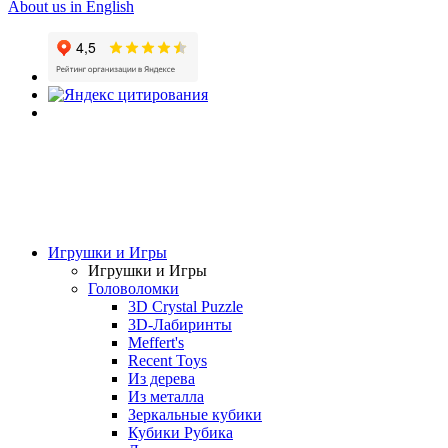
About us in English
Игрушки и Игры
Игрушки и Игры
Головоломки
3D Crystal Puzzle
3D-Лабиринты
Meffert's
Recent Toys
Из дерева
Из металла
Зеркальные кубики
Кубики Рубика