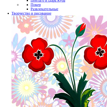
Пентаго и Царь Куба
Покер
Развлекательные
Творчество и рисование