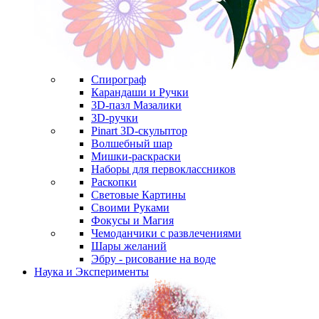
Спирограф
Карандаши и Ручки
3D-пазл Мазалики
3D-ручки
Pinart 3D-скульптор
Волшебный шар
Мишки-раскраски
Наборы для первоклассников
Раскопки
Световые Картины
Своими Руками
Фокусы и Магия
Чемоданчики с развлечениями
Шары желаний
Эбру - рисование на воде
Наука и Эксперименты