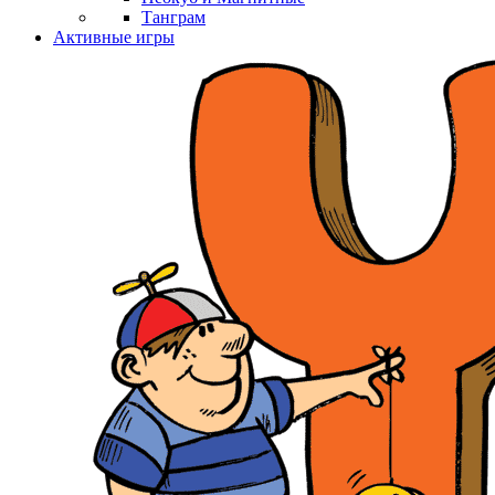
Танграм
Активные игры