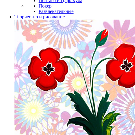
Пентаго и Царь Куба
Покер
Развлекательные
Творчество и рисование