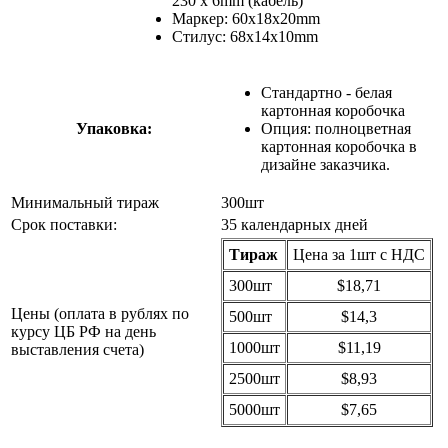
230 x 6mm (кабель)
Маркер: 60x18x20mm
Стилус: 68x14x10mm
Стандартно - белая
картонная коробочка
Упаковка:
Опция: полноцветная
картонная коробочка в
дизайне заказчика.
Минимальный тираж
300шт
Срок поставки:
35 календарных дней
Тираж
Цена за 1шт с НДС
300шт
$18,71
Цены (оплата в рублях по
500шт
$14,3
курсу ЦБ РФ на день
1000шт
$11,19
выставления счета)
2500шт
$8,93
5000шт
$7,65