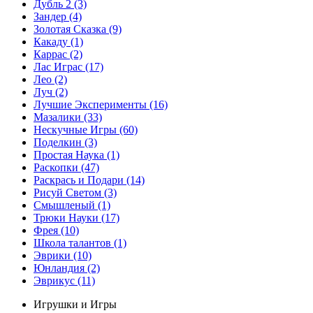
Дубль 2
(3)
Зандер
(4)
Золотая Сказка
(9)
Какаду
(1)
Каррас
(2)
Лас Играс
(17)
Лео
(2)
Луч
(2)
Лучшие Эксперименты
(16)
Мазалики
(33)
Нескучные Игры
(60)
Поделкин
(3)
Простая Наука
(1)
Раскопки
(47)
Раскрась и Подари
(14)
Рисуй Светом
(3)
Смышленый
(1)
Трюки Науки
(17)
Фрея
(10)
Школа талантов
(1)
Эврики
(10)
Юнландия
(2)
Эврикус
(11)
Игрушки и Игры