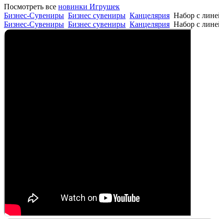
Посмотреть все
новинки Игрушек
Бизнес-Сувениры
Бизнес сувениры
Канцелярия
Набор с лине
Бизнес-Сувениры
Бизнес сувениры
Канцелярия
Набор с лине