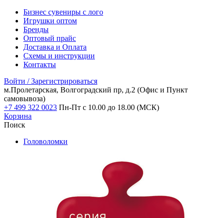
Бизнес сувениры с лого
Игрушки оптом
Бренды
Оптовый прайс
Доставка и Оплата
Схемы и инструкции
Контакты
Войти / Зарегистрироваться
м.Пролетарская, Волгоградский пр, д.2
(Офис и Пункт
самовывоза)
+7 499 322 0023
Пн-Пт с 10.00 до 18.00 (МСК)
Корзина
Поиск
Головоломки