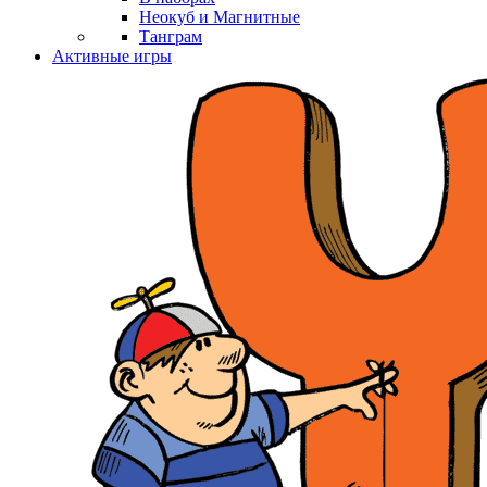
Неокуб и Магнитные
Танграм
Активные игры