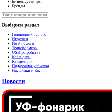
Бизнес сувениры
Бренды
Выберите раздел
Головоломки с лого
Игрушки
Йо-йо с лого
Трансформеры
USB-устройства
Календари
Канцелярия
Подарочная упаковка
Наушники и Ко.
Новости