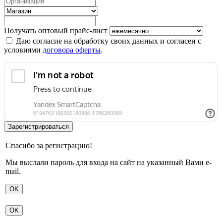
Получать оптовый прайс-лист
Даю согласие на обработку своих данных и согласен с
условиями
договора оферты
.
Спасибо за регистрацию!
Мы выслали пароль для входа на сайт на указанный Вами e-
mail.
OK
OK