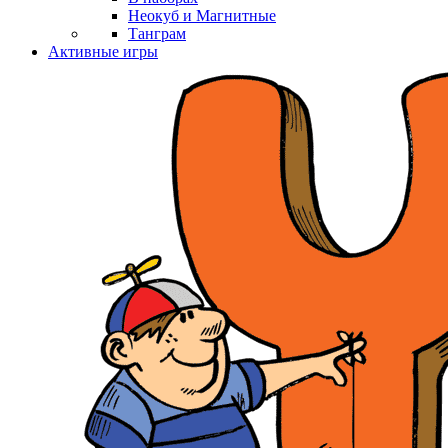
Неокуб и Магнитные
Танграм
Активные игры