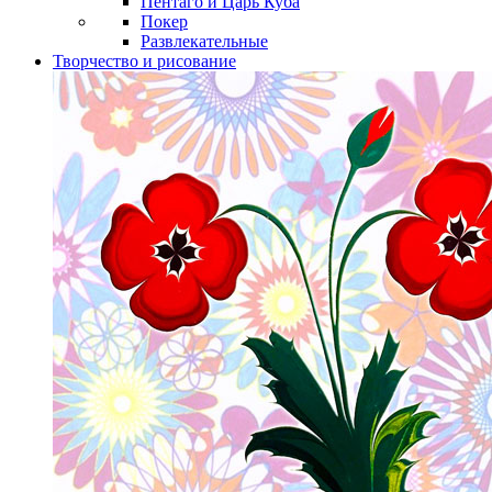
Пентаго и Царь Куба
Покер
Развлекательные
Творчество и рисование