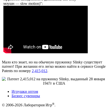
моушн — slow motion)":
Мало кто знает, но на обычную пружинку Slinky существует
патент! При желании его легко можно найти в сервисе Google
Patents по номеру
2,415,012
.
Игрушки оптом
Бизнес сувениры
®
© 2006-2026 Лаборатория Игр
.