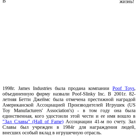
В
1998г. James Industries была продана компании
Poof Toys
,
объединенную фирму назвали Poof-Slinky Inc. В 2001г. 82-
летняя Бетти Джеймс была отмечена престижной наградой
Американской Ассоциацией Производителей Игрушек (US
Toy Manufacturers' Association's) - в том году она была
единственная, кого удостоили этой чести и ее имя вошло в
"Зал Славы" (Hall of Fame)
Ассоциации 41-м по счету. Зал
Славы был учрежден в 1984г для награждения людей,
внесших особый вклад в игрушечную отрасль.