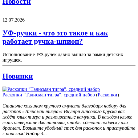
Новости
12.07.2026
УФ-ручки - что это такое и как
работает ручка-шпион?
Использование УФ-ручек давно вышло за рамки детских
игрушек.
Новинки
Раскопки "Талисман тигра", средний набор
(
Раскопки
)
Станьте хозяином крутого амулета благодаря набору для
раскопок «Талисман тигра»! Внутри гипсового бруска вас
ждёт клык тигра и разноцветные камушки. В каждом клыке
есть отверстие для ниточки, чтобы сделать подвеску или
браслет. Возьмите удобный стек для раскопок и приступайте
к поискам! Набор д...