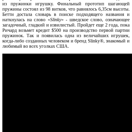
из пружинки игрушку. Финальный прототип шагающей
пружины состоял из 98 витков, что равнялось 6,35см высоты.
Бетти достала словарь в поиске подходящего названия и
наткнулась на слово «
Slinky
» - шведское слово, означающее
загадочный, гладкий и извилистый. Пройдет еще 2 года, пока
Ричард возьмет кредит $500 на производство первой партии
пружинок. Так и появилась одна из величайших игрушек,
когда-либо созданных человеком и бренд Slinky®, знакомый и
любимый во всех уголках США.