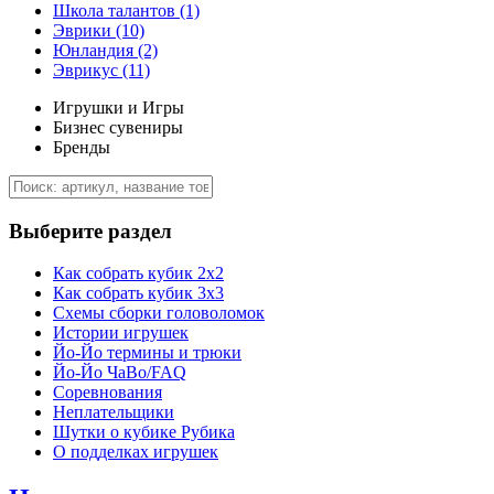
Школа талантов
(1)
Эврики
(10)
Юнландия
(2)
Эврикус
(11)
Игрушки и Игры
Бизнес сувениры
Бренды
Выберите раздел
Как собрать кубик 2х2
Как собрать кубик 3х3
Схемы сборки головоломок
Истории игрушек
Йо-Йо термины и трюки
Йо-Йо ЧаВо/FAQ
Соревнования
Неплательщики
Шутки о кубике Рубика
О подделках игрушек