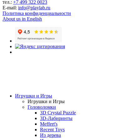
тел.:
+7 499 322 0023
E-mail:
info@playlab.ru
Политика конфиденциальности
About us in English
Игрушки и Игры
Игрушки и Игры
Головоломки
3D Crystal Puzzle
3D-Лабиринты
Meffert's
Recent Toys
Из дерева