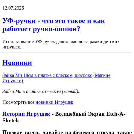
12.07.2026
УФ-ручки - что это такое и как
работает ручка-шпион?
Использование УФ-ручек давно вышло за рамки детских
игрушек.
Новинки
Зайка Ми 18см в платье с блеском, шоубокс
(
Мягкие
Игрушки
)
Зайка Ми в платье с блеском (малый)...
Посмотреть все
новинки Игрушек
Истории Игрушек
- Волшебный Экран Etch-A-
Sketch
Прежде всего, давайте разберемся откуда такое