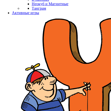
Неокуб и Магнитные
Танграм
Активные игры