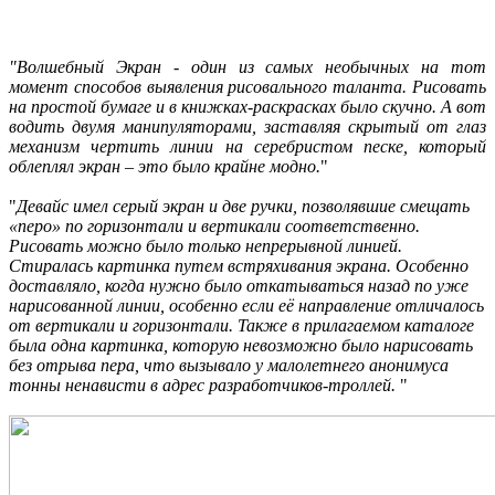
"Волшебный Экран - один из самых необычных на тот
момент способов выявления рисовального таланта. Рисовать
на простой бумаге и в книжках-раскрасках было скучно. А вот
водить двумя манипуляторами, заставляя скрытый от глаз
механизм чертить линии на серебристом песке, который
облеплял экран – это было крайне модно.
"
"
Девайс имел серый экран и две ручки, позволявшие смещать
«перо» по горизонтали и вертикали соответственно.
Рисовать можно было только непрерывной линией.
Стиралась картинка путем встряхивания экрана. Особенно
доставляло, когда нужно было откатываться назад по уже
нарисованной линии, особенно если её направление отличалось
от вертикали и горизонтали. Также в прилагаемом каталоге
была одна картинка, которую невозможно было нарисовать
без отрыва пера, что вызывало у малолетнего анонимуса
тонны ненависти в адрес разработчиков-троллей.
"