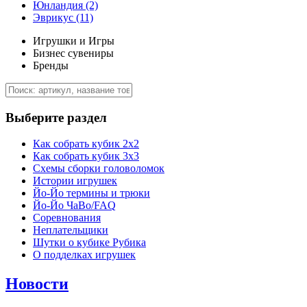
Юнландия
(2)
Эврикус
(11)
Игрушки и Игры
Бизнес сувениры
Бренды
Выберите раздел
Как собрать кубик 2х2
Как собрать кубик 3х3
Схемы сборки головоломок
Истории игрушек
Йо-Йо термины и трюки
Йо-Йо ЧаВо/FAQ
Соревнования
Неплательщики
Шутки о кубике Рубика
О подделках игрушек
Новости