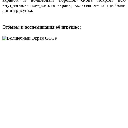
экраном и волшебный порошок снова покроет всю
внутреннюю поверхность экрана, включая места где были
линии рисунка.
Отзывы и воспоминания об игрушке: