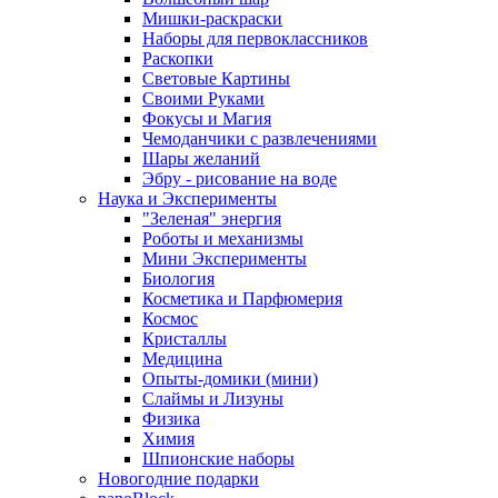
Мишки-раскраски
Наборы для первоклассников
Раскопки
Световые Картины
Своими Руками
Фокусы и Магия
Чемоданчики с развлечениями
Шары желаний
Эбру - рисование на воде
Наука и Эксперименты
"Зеленая" энергия
Роботы и механизмы
Мини Эксперименты
Биология
Косметика и Парфюмерия
Космос
Кристаллы
Медицина
Опыты-домики (мини)
Слаймы и Лизуны
Физика
Химия
Шпионские наборы
Новогодние подарки