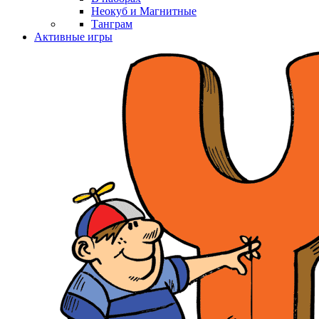
Неокуб и Магнитные
Танграм
Активные игры