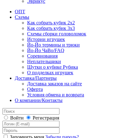
Эврикус
ОПТ
Схемы
Как собрать кубик 2х2
Как собрать кубик 3х3
Схемы сборки головоломок
Истории игрушек
Йо-Йо термины и трюки
Йо-Йо ЧаВо/FAQ
Соревнования
Неплательщики
Шутки о кубике Рубика
О подделках игрушек
Доставка/Партнеры
Доставка заказов на сайте
Оферта
Условия обмена и возврата
О компании/Контакты
Войти
Регистрация
Запомнить меня
Забыли пароль?