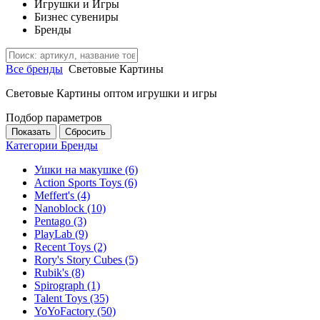
Игрушки и Игры
Бизнес сувениры
Бренды
Все бренды
Световые Картины
Световые Картины оптом игрушки и игры
Подбор параметров
Категории
Бренды
Ушки на макушке
(6)
Action Sports Toys
(6)
Meffert's
(4)
Nanoblock
(10)
Pentago
(3)
PlayLab
(9)
Recent Toys
(2)
Rory's Story Cubes
(5)
Rubik's
(8)
Spirograph
(1)
Talent Toys
(35)
YoYoFactory
(50)