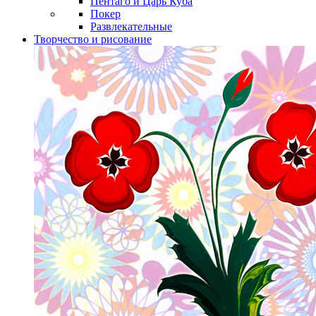
Пентаго и Царь Куба
Покер
Развлекательные
Творчество и рисование