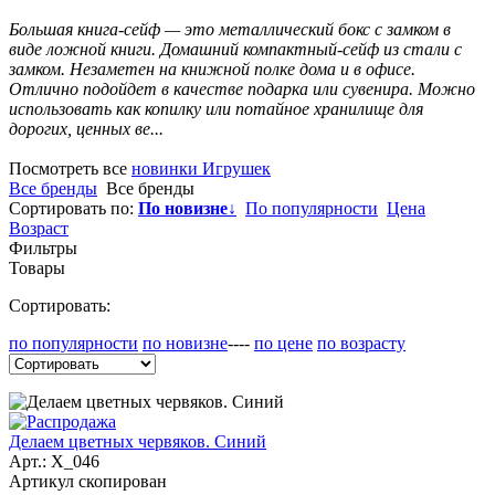
Большая книга-сейф — это металлический бокс с замком в
виде ложной книги. Домашний компактный-сейф из стали с
замком. Незаметен на книжной полке дома и в офисе.
Отлично подойдет в качестве подарка или сувенира. Можно
использовать как копилку или потайное хранилище для
дорогих, ценных ве...
Посмотреть все
новинки Игрушек
Все бренды
Все бренды
Сортировать по:
По новизне
↓
По популярности
Цена
Возраст
Фильтры
Товары
Сортировать:
по популярности
по новизне
----
по цене
по возрасту
Делаем цветных червяков. Синий
Арт.:
X_046
Артикул скопирован