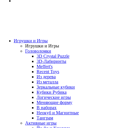
Игрушки и Игры
Игрушки и Игры
Головоломки
3D Crystal Puzzle
3D-Лабиринты
Meffert's
Recent Toys
Из дерева
Из металла
Зеркальные кубики
Кубики Рубика
Логические игры
Меняющие форму
В наборах
Неокуб и Магнитные
Танграм
Активные игры