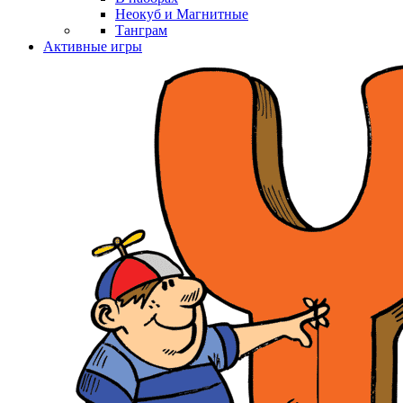
Неокуб и Магнитные
Танграм
Активные игры