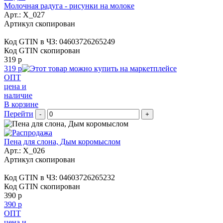
Молочная радуга - рисунки на молоке
Арт.:
X_027
Артикул скопирован
Код GTIN в ЧЗ:
04603726265249
Код GTIN скопирован
319 р
319 р
ОПТ
цена и
наличие
В корзине
Перейти
-
+
Пена для слона, Дым коромыслом
Арт.:
X_026
Артикул скопирован
Код GTIN в ЧЗ:
04603726265232
Код GTIN скопирован
390 р
390 р
ОПТ
цена и