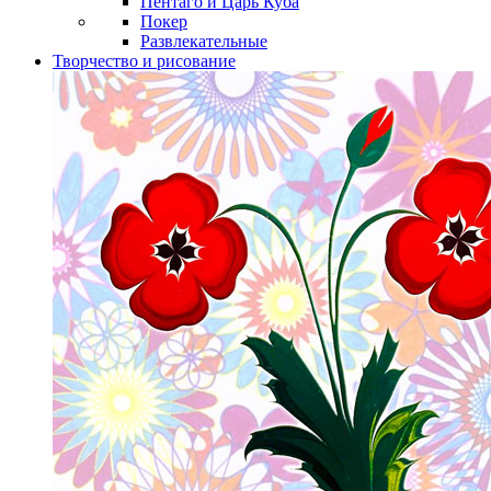
Пентаго и Царь Куба
Покер
Развлекательные
Творчество и рисование