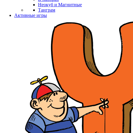
Неокуб и Магнитные
Танграм
Активные игры