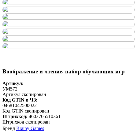
Воображение и чтение, набор обучающих игр
Артикул:
УМ572
Артикул скопирован
Код GTIN в ЧЗ:
04681042500022
Код GTIN скопирован
Штрихкод:
4603766510361
Штрихкод скопирован
Бренд
Brainy Games