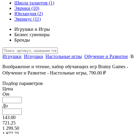
Школа талантов
(1)
Эврики
(10)
Юнландия
(2)
Эврикус
(11)
Игрушки и Игры
Бизнес сувениры
Бренды
Игрушки
Игрушки
Настольные игры
Обучение и Развитие
В
Воображение и чтение, набор обучающих игр Brainy Games -
Обучение и Развитие - Настольные игры, 790.00 ₽
Подбор параметров
Цена
От
До
143.00
721.25
1 299.50
1 877.75