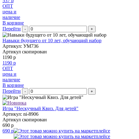
537 р
ОПТ
цена и
наличие
В корзине
Перейти
-
+
Навыки будущего от 10 лет, обучающий набор
Артикул: УМ736
Артикул скопирован
1190 р
1190 р
ОПТ
цена и
наличие
В корзине
Перейти
-
+
Игра "Нескучный Квиз. Для детей"
Артикул: ni-8906
Артикул скопирован
690 р
690 р