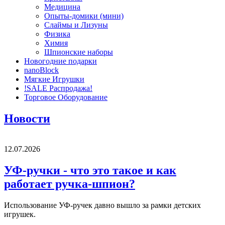
Медицина
Опыты-домики (мини)
Слаймы и Лизуны
Физика
Химия
Шпионские наборы
Новогодние подарки
nanoBlock
Мягкие Игрушки
!SALE Распродажа!
Торговое Оборудование
Новости
12.07.2026
УФ-ручки - что это такое и как
работает ручка-шпион?
Использование УФ-ручек давно вышло за рамки детских
игрушек.