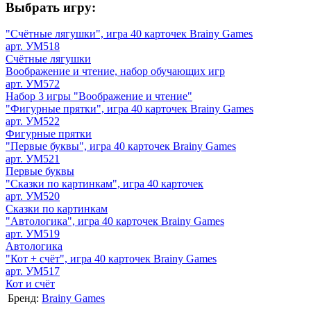
Выбрать игру:
"Счётные лягушки", игра 40 карточек Brainy Games
арт. УМ518
Счётные лягушки
Воображение и чтение, набор обучающих игр
арт. УМ572
Набор 3 игры "Воображение и чтение"
"Фигурные прятки", игра 40 карточек Brainy Games
арт. УМ522
Фигурные прятки
"Первые буквы", игра 40 карточек Brainy Games
арт. УМ521
Первые буквы
"Сказки по картинкам", игра 40 карточек
арт. УМ520
Сказки по картинкам
"Автологика", игра 40 карточек Brainy Games
арт. УМ519
Автологика
"Кот + счёт", игра 40 карточек Brainy Games
арт. УМ517
Кот и счёт
Бренд:
Brainy Games