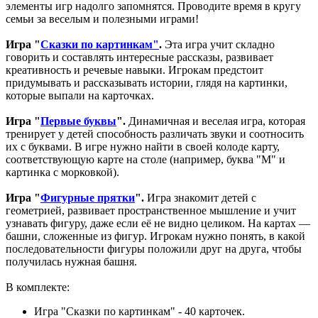
элементы игр надолго запомнятся. Проводите время в кругу
семьи за веселым и полезными играми!
Игра "
Сказки по картинкам"
.
Эта игра учит складно
говорить и составлять интересные рассказы, развивает
креативность и речевые навыки. Игрокам предстоит
придумывать и рассказывать истории, глядя на картинки,
которые выпали на карточках.
Игра "
Первые буквы
".
Динамичная и веселая игра, которая
тренирует у детей способность различать звуки и соотносить
их с буквами. В игре нужно найти в своей колоде карту,
соответствующую карте на столе (например, буква "М" и
картинка с морковкой).
Игра "
Фигурные прятки
".
Игра знакомит детей с
геометрией, развивает пространственное мышление и учит
узнавать фигуру, даже если её не видно целиком. На картах —
башни, сложенные из фигур. Игрокам нужно понять, в какой
последовательности фигуры положили друг на друга, чтобы
получилась нужная башня.
В комплекте:
Игра "Сказки по картинкам" - 40 карточек.