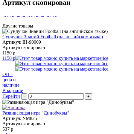
Артикул скопирован
...
...
...
...
...
...
...
...
...
...
...
...
Другие товары
Сундучок Знаний Football (на английском языке)
Артикул: IH-90009
Артикул скопирован
1150 р
1150 р
ОПТ
цена и
наличие
В корзине
Перейти
-
+
Развивающая игра "Динобуквы"
Артикул: УМ825
Артикул скопирован
537 р