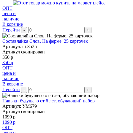
ОПТ
цена и
наличие
В корзине
Перейти
-
+
Составляйка Слов. На ферме. 25 карточек
Артикул: ni-8525
Артикул скопирован
350 р
350 р
ОПТ
цена и
наличие
В корзине
Перейти
-
+
Навыки будущего от 6 лет, обучающий набор
Артикул: УМ679
Артикул скопирован
1090 р
1090 р
ОПТ
цена и