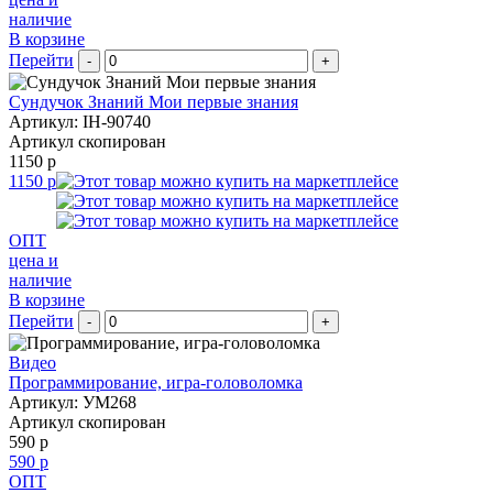
наличие
В корзине
Перейти
-
+
Сундучок Знаний Мои первые знания
Артикул: IH-90740
Артикул скопирован
1150 р
1150 р
ОПТ
цена и
наличие
В корзине
Перейти
-
+
Видео
Программирование, игра-головоломка
Артикул: УМ268
Артикул скопирован
590 р
590 р
ОПТ