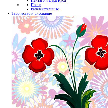
Пентаго и Царь Куба
Покер
Развлекательные
Творчество и рисование