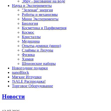
Эбру - рисование на воде
Наука и Эксперименты
"Зеленая" энергия
Роботы и механизмы
Мини Эксперименты
Биология
Косметика и Парфюмерия
Космос
Кристаллы
Медицина
Опыты-домики (мини)
Слаймы и Лизуны
Физика
Химия
Шпионские наборы
Новогодние подарки
nanoBlock
Мягкие Игрушки
!SALE Распродажа!
Торговое Оборудование
Новости