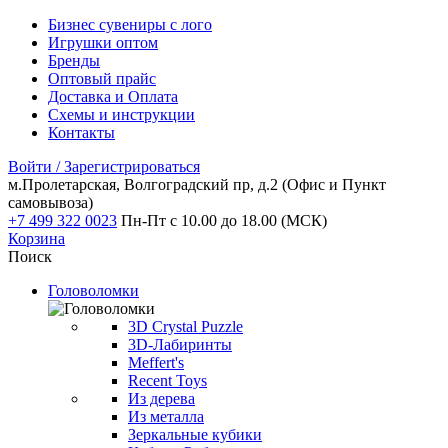
Бизнес сувениры с лого
Игрушки оптом
Бренды
Оптовый прайс
Доставка и Оплата
Схемы и инструкции
Контакты
Войти / Зарегистрироваться
м.Пролетарская, Волгоградский пр, д.2
(Офис и Пункт
самовывоза)
+7 499 322 0023
Пн-Пт с 10.00 до 18.00 (МСК)
Корзина
Поиск
Головоломки
3D Crystal Puzzle
3D-Лабиринты
Meffert's
Recent Toys
Из дерева
Из металла
Зеркальные кубики