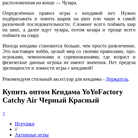
расположенная на конце — Чузара.
Определённых правил игры с кендамой нет. Нужно
подбрасывать и ловить шарик на шип или чаши в самой
различной последовательности. Сложнее всего поймать шар
на шип, а далее идут чузара, потом козара и проще всего
поймать на озару.
Иногда кендама становится больше, чем просто развлечение.
Это настоящее хобби, целый мир со своими правилами, про-
игроками, чемпионами и соревнованиями, где возраст и
физические данные игрока не имеют значения. Нет предела
зрелищности и ловкости игры с кендамой!
Рекомендуем стильный аксессуар для кендамы -
Держатель
.
Купить оптом Кендама YoYoFactory
Catchy Air Черный Красный
×
Игрушки
//
Активные игры