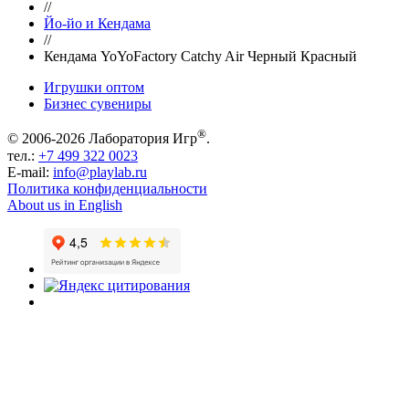
//
Йо-йо и Кендама
//
Кендама YoYoFactory Catchy Air Черный Красный
Игрушки оптом
Бизнес сувениры
®
© 2006-2026 Лаборатория Игр
.
тел.:
+7 499 322 0023
E-mail:
info@playlab.ru
Политика конфиденциальности
About us in English