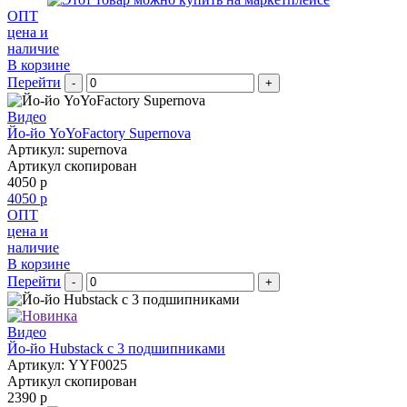
ОПТ
цена и
наличие
В корзине
Перейти
-
+
Видео
Йо-йо YoYoFactory Supernova
Артикул: supernova
Артикул скопирован
4050 р
4050 р
ОПТ
цена и
наличие
В корзине
Перейти
-
+
Видео
Йо-йо Hubstack c 3 подшипниками
Артикул: YYF0025
Артикул скопирован
2390 р