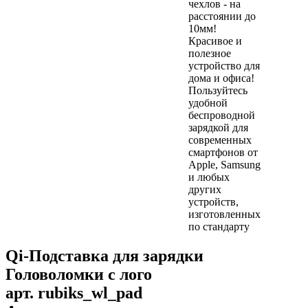
чехлов - на
расстоянии до
10мм!
Красивое и
полезное
устройство для
дома и офиса!
Пользуйтесь
удобной
беспроводной
зарядкой для
современных
смартфонов от
Apple, Samsung
и любых
других
устройств,
изготовленных
по стандарту
Qi-Подставка для зарядки
Головоломки с лого
арт.
rubiks_wl_pad