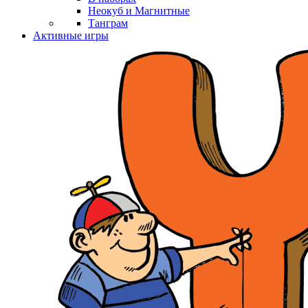
Неокуб и Магнитные
Танграм
Активные игры