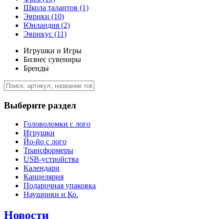
Школа талантов
(1)
Эврики
(10)
Юнландия
(2)
Эврикус
(11)
Игрушки и Игры
Бизнес сувениры
Бренды
Выберите раздел
Головоломки с лого
Игрушки
Йо-йо с лого
Трансформеры
USB-устройства
Календари
Канцелярия
Подарочная упаковка
Наушники и Ко.
Новости