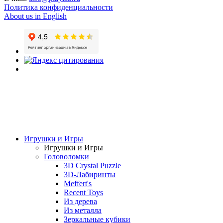
Политика конфиденциальности
About us in English
Игрушки и Игры
Игрушки и Игры
Головоломки
3D Crystal Puzzle
3D-Лабиринты
Meffert's
Recent Toys
Из дерева
Из металла
Зеркальные кубики