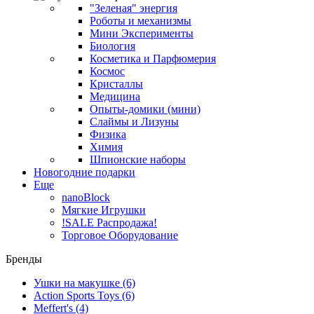
"Зеленая" энергия
Роботы и механизмы
Мини Эксперименты
Биология
Косметика и Парфюмерия
Космос
Кристаллы
Медицина
Опыты-домики (мини)
Слаймы и Лизуны
Физика
Химия
Шпионские наборы
Новогодние подарки
Еще
nanoBlock
Мягкие Игрушки
!SALE Распродажа!
Торговое Оборудование
Бренды
Ушки на макушке
(6)
Action Sports Toys
(6)
Meffert's
(4)