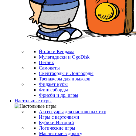
Йо-йо и Кендама
Мультидиски и OgoDisk
Петанк
Самокаты
Скейтборды и Лонгборды
Тренажеры для прыжков
Фиджет-кубы
Фингерборды
Фрисби и др. игры
Настольные игры
Аксессуары для настольных игр
Игры с карточками
Кубики Историй
Логические игры
Магнитные в дорогу