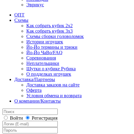
Эврикус
ОПТ
Схемы
Как собрать кубик 2х2
Как собрать кубик 3х3
Схемы сборки головоломок
Истории игрушек
Йо-Йо термины и трюки
Йо-Йо ЧаВо/FAQ
Соревнования
Неплательщики
Шутки о кубике Рубика
О подделках игрушек
Доставка/Партнеры
Доставка заказов на сайте
Оферта
Условия обмена и возврата
О компании/Контакты
Войти
Регистрация