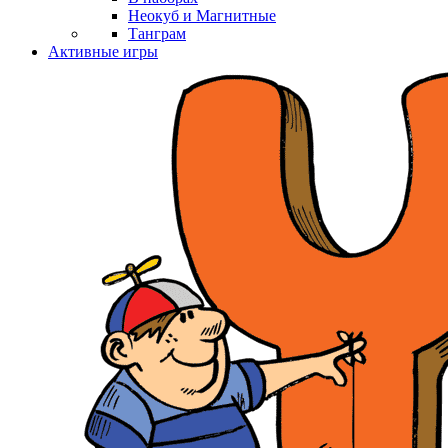
Неокуб и Магнитные
Танграм
Активные игры