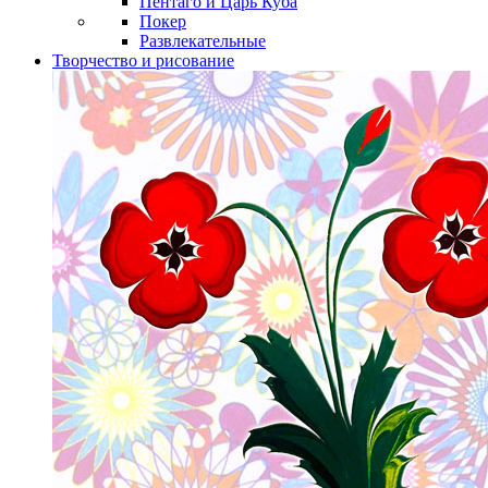
Пентаго и Царь Куба
Покер
Развлекательные
Творчество и рисование