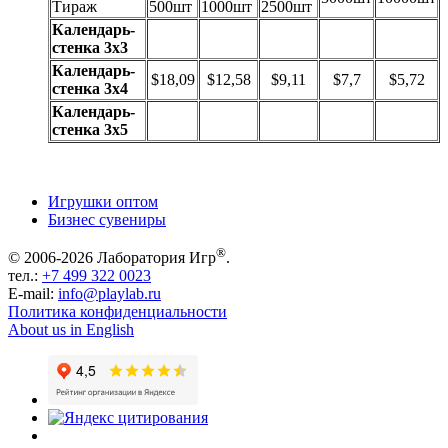
Тираж
500шт
1000шт
2500шт
Календарь-
стенка 3х3
Календарь-
$18,09
$12,58
$9,11
$7,7
$5,72
стенка 3х4
Календарь-
стенка 3х5
Игрушки оптом
Бизнес сувениры
®
© 2006-2026 Лаборатория Игр
.
тел.:
+7 499 322 0023
E-mail:
info@playlab.ru
Политика конфиденциальности
About us in English