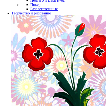
Пентаго и Царь Куба
Покер
Развлекательные
Творчество и рисование