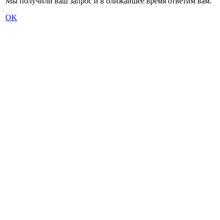
Мы получили ваш запрос и в ближайшее время ответим вам.
OK