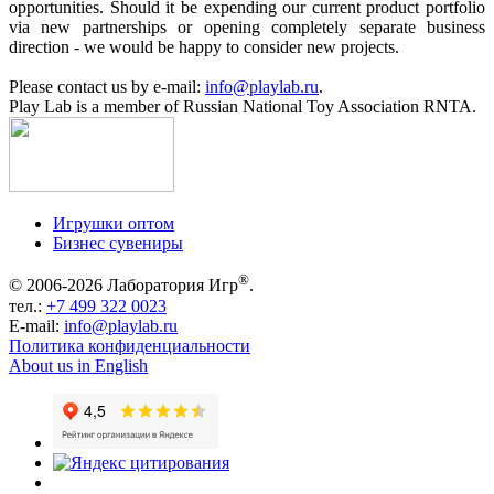
opportunities. Should it be expending our current product portfolio
via new partnerships or opening completely separate business
direction - we would be happy to consider new projects.
Please contact us by e-mail:
info@playlab.ru
.
Play Lab is a member of Russian National Toy Association RNTA.
Игрушки оптом
Бизнес сувениры
®
© 2006-2026 Лаборатория Игр
.
тел.:
+7 499 322 0023
E-mail:
info@playlab.ru
Политика конфиденциальности
About us in English