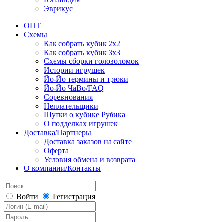
Эврикус
ОПТ
Схемы
Как собрать кубик 2х2
Как собрать кубик 3х3
Схемы сборки головоломок
Истории игрушек
Йо-Йо термины и трюки
Йо-Йо ЧаВо/FAQ
Соревнования
Неплательщики
Шутки о кубике Рубика
О подделках игрушек
Доставка/Партнеры
Доставка заказов на сайте
Оферта
Условия обмена и возврата
О компании/Контакты
Войти
Регистрация