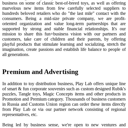
business on some of classic best-of-breed toys, as well as offering
marvelous new items from few carefully selected suppliers to
hundreds beloved retailers who do "the last mile" contact with the
consumers. Being a mid-size private company, we are profit-
oriented organization and value long-term partnerships that are
supported by strong and stable financial relationships. It's our
mission to share this fun+business vision with our partners and
customers, take care of children and their parents, by offering
playful products that stimulate learning and socializing, stretch the
imagination, create passions and establish life balance to people of
all generations.
Premium and Advertising
In addition to toy distribution business, Play Lab offers unique line
of smart & fun corporate souvenirs such as custom designed Rubik's
puzzles, Tangle toys, Magic Concepts items and other products in
Promotion and Premium category. Thousands of business customers
in Russia and Customs Union region can order these items directly
from Play Lab or via our partner network consisting of regional
representatives, etc.
Being led by business sense, we're open to new ventures and