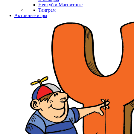
Неокуб и Магнитные
Танграм
Активные игры