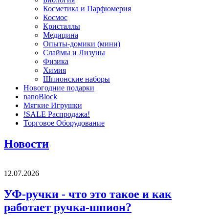
Косметика и Парфюмерия
Космос
Кристаллы
Медицина
Опыты-домики (мини)
Слаймы и Лизуны
Физика
Химия
Шпионские наборы
Новогодние подарки
nanoBlock
Мягкие Игрушки
!SALE Распродажа!
Торговое Оборудование
Новости
12.07.2026
УФ-ручки - что это такое и как
работает ручка-шпион?