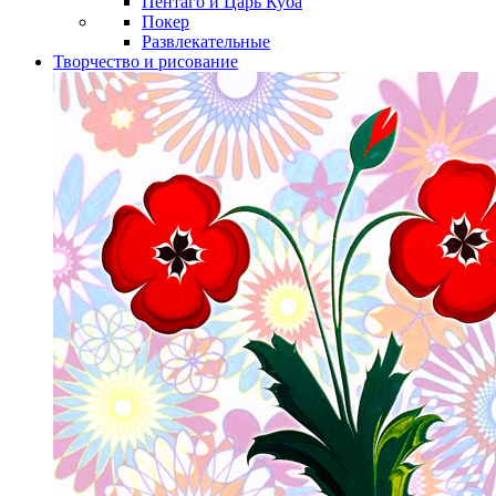
Пентаго и Царь Куба
Покер
Развлекательные
Творчество и рисование