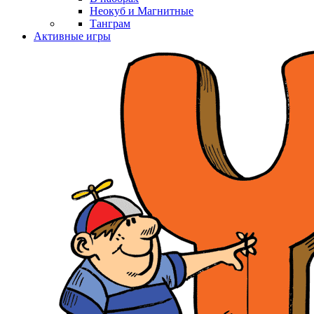
Неокуб и Магнитные
Танграм
Активные игры