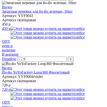
Видео
Запасные веревки для йо-йо зеленые, 10шт
Артикул: YYF0041
Артикул скопирован
450 р
450 р
ОПТ
цена и
наличие
В корзине
Перейти
-
+
Видео
Йо-йо YoYoFactory Loop360 Фиолетовый
Артикул: YYF0004/violet
Артикул скопирован
720 р
720 р
ОПТ
цена и