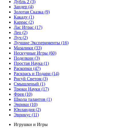
Дубль 2
(3)
Зандер
(4)
Золотая Сказка
(9)
Какаду
(1)
Каррас
(2)
Лас Играс
(17)
Лео
(2)
Луч
(2)
Лучшие Эксперименты
(16)
Мазалики
(33)
Нескучные Игры
(60)
Поделкин
(3)
Простая Наука
(1)
Раскопки
(47)
Раскрась и Подари
(14)
Рисуй Светом
(3)
Смышленый
(1)
Трюки Науки
(17)
Фрея
(10)
Школа талантов
(1)
Эврики
(10)
Юнландия
(2)
Эврикус
(11)
Игрушки и Игры