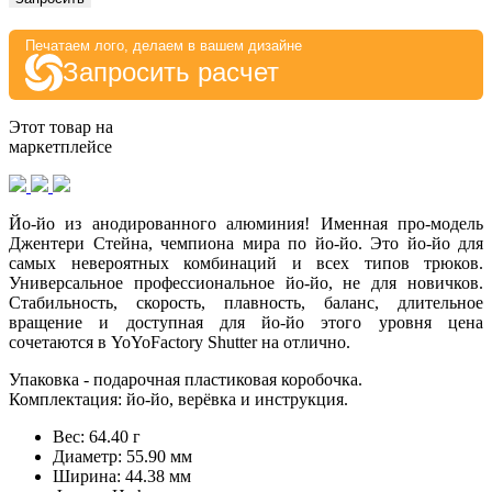
Печатаем лого, делаем в вашем дизайне
Запросить расчет
Этот товар на
маркетплейсе
Йо-йо из анодированного алюминия! Именная про-модель
Джентери Стейна, чемпиона мира по йо-йо. Это йо-йо для
самых невероятных комбинаций и всех типов трюков.
Универсальное профессиональное йо-йо, не для новичков.
Стабильность, скорость, плавность, баланс, длительное
вращение и доступная для йо-йо этого уровня цена
сочетаются в YoYoFactory Shutter на отлично.
Упаковка - подарочная пластиковая коробочка.
Комплектация: йо-йо, верёвка и инструкция.
Вес: 64.40 г
Диаметр: 55.90 мм
Ширина: 44.38 мм