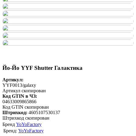
Йо-Йо YYF Shutter Галактика
Артикул:
YYF0013/galaxy
Артикул скопирован
Код GTIN в ЧЗ:
04633009865866
Код GTIN скопирован
Штрихкод:
4605107530137
Штрихкод скопирован
Бренд
YoYoFactory
Бренд:
YoYoFactory