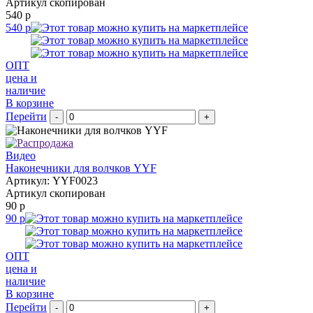
Артикул скопирован
540 р
540 р
ОПТ
цена и
наличие
В корзине
Перейти
-
+
Видео
Наконечники для волчков YYF
Артикул: YYF0023
Артикул скопирован
90 р
90 р
ОПТ
цена и
наличие
В корзине
Перейти
-
+