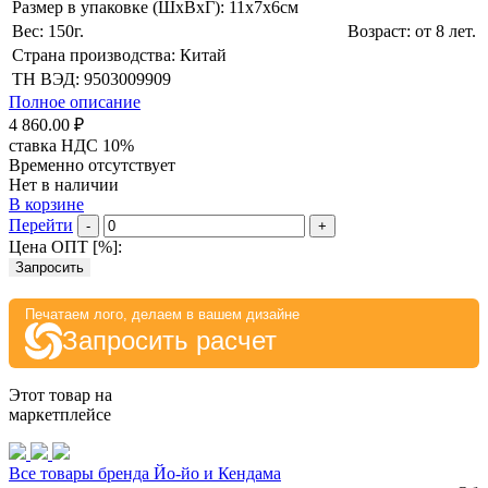
Размер в упаковке (ШхВxГ): 11х7х6cм
Вес: 150г.
Возраст: от 8 лет.
Страна производства: Китай
ТН ВЭД: 9503009909
Полное описание
4 860.00 ₽
ставка НДС 10%
Временно отсутствует
Нет в наличии
В корзине
Перейти
-
+
Цена ОПТ [
%
]:
Запросить
Печатаем лого, делаем в вашем дизайне
Запросить расчет
Этот товар на
маркетплейсе
Все товары бренда Йо-йо и Кендама