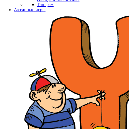
Танграм
Активные игры