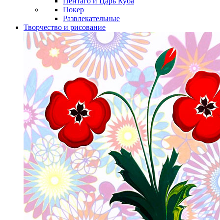
Пентаго и Царь Куба
Покер
Развлекательные
Творчество и рисование