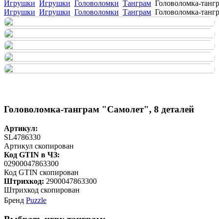
Игрушки
Игрушки
Головоломки
Танграм
Головоломка-тангр
Игрушки
Игрушки
Головоломки
Танграм
Головоломка-тангр
Головоломка-танграм "Самолет", 8 деталей
Артикул:
SL4786330
Артикул скопирован
Код GTIN в ЧЗ:
02900047863300
Код GTIN скопирован
Штрихкод:
2900047863300
Штрихкод скопирован
Бренд
Puzzle