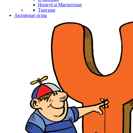
Неокуб и Магнитные
Танграм
Активные игры