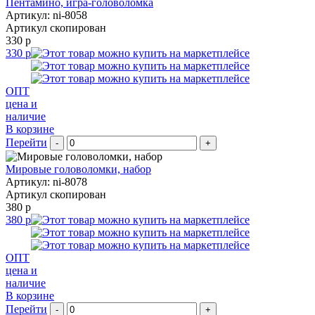
Пентамино, игра-головоломка
Артикул: ni-8058
Артикул скопирован
330 р
330 р
ОПТ
цена и
наличие
В корзине
Перейти
-
+
Мировые головоломки, набор
Артикул: ni-8078
Артикул скопирован
380 р
380 р
ОПТ
цена и
наличие
В корзине
Перейти
-
+