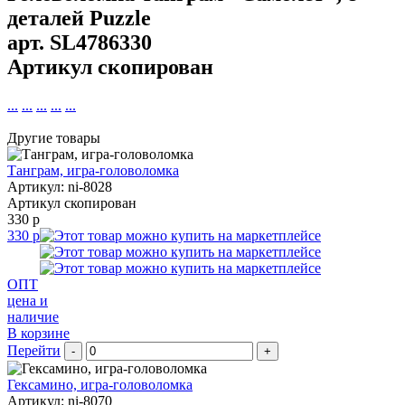
деталей Puzzle
арт.
SL4786330
Артикул скопирован
...
...
...
...
...
Другие товары
Танграм, игра-головоломка
Артикул: ni-8028
Артикул скопирован
330 р
330 р
ОПТ
цена и
наличие
В корзине
Перейти
-
+
Гексамино, игра-головоломка
Артикул: ni-8070