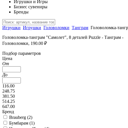
Игрушки и Игры
Бизнес сувениры
Бренды
Игрушки
Игрушки
Головоломки
Танграм
Головоломка-тангр
Головоломка-танграм "Самолет", 8 деталей Puzzle - Танграм -
Головоломки, 190.00 ₽
Подбор параметров
Цена
От
До
116.00
248.75
381.50
514.25
647.00
Бренд
Brauberg (
2
)
Бумбарам (
1
)