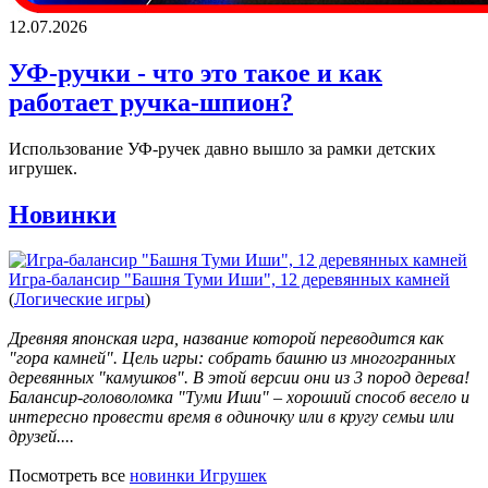
12.07.2026
УФ-ручки - что это такое и как
работает ручка-шпион?
Использование УФ-ручек давно вышло за рамки детских
игрушек.
Новинки
Игра-балансир "Башня Туми Иши", 12 деревянных камней
(
Логические игры
)
Древняя японская игра, название которой переводится как
"гора камней". Цель игры: собрать башню из многогранных
деревянных "камушков". В этой версии они из 3 пород дерева!
Балансир-головоломка "Туми Иши" – хороший способ весело и
интересно провести время в одиночку или в кругу семьи или
друзей....
Посмотреть все
новинки Игрушек