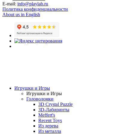
E-mail:
info@playlab.ru
Политика конфиденциальности
About us in English
Игрушки и Игры
Игрушки и Игры
Головоломки
3D Crystal Puzzle
3D-Лабиринты
Meffert's
Recent Toys
Из дерева
Из металла