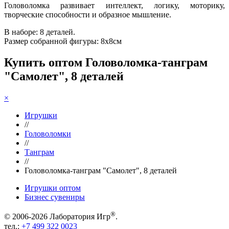
Головоломка развивает интеллект, логику, моторику,
творческие способности и образное мышление.
В наборе: 8 деталей.
Размер собранной фигуры: 8х8см
Купить оптом Головоломка-танграм
"Самолет", 8 деталей
×
Игрушки
//
Головоломки
//
Танграм
//
Головоломка-танграм "Самолет", 8 деталей
Игрушки оптом
Бизнес сувениры
®
© 2006-2026 Лаборатория Игр
.
тел.:
+7 499 322 0023