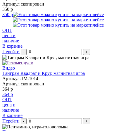
Артикул скопирован
350 р
350 р
ОПТ
цена и
наличие
В корзине
Перейти
-
+
Видео
Танграм Квадрат и Круг, магнитная игра
Артикул: IM-1014
Артикул скопирован
364 р
364 р
ОПТ
цена и
наличие
В корзине
Перейти
-
+