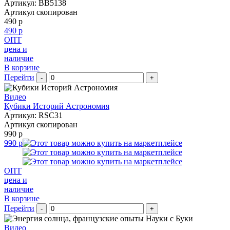
Артикул: BB5138
Артикул скопирован
490 р
490 р
ОПТ
цена и
наличие
В корзине
Перейти
-
+
Видео
Кубики Историй Астрономия
Артикул: RSC31
Артикул скопирован
990 р
990 р
ОПТ
цена и
наличие
В корзине
Перейти
-
+
Видео