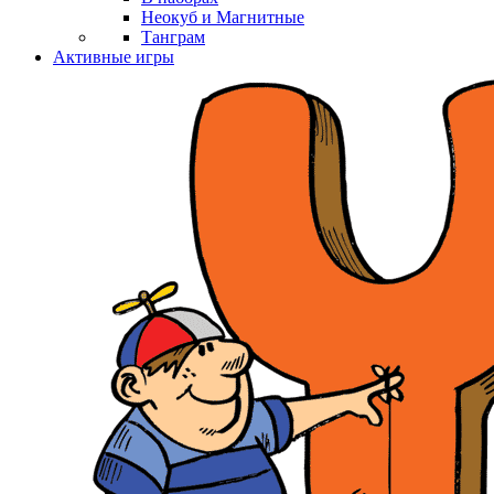
Неокуб и Магнитные
Танграм
Активные игры