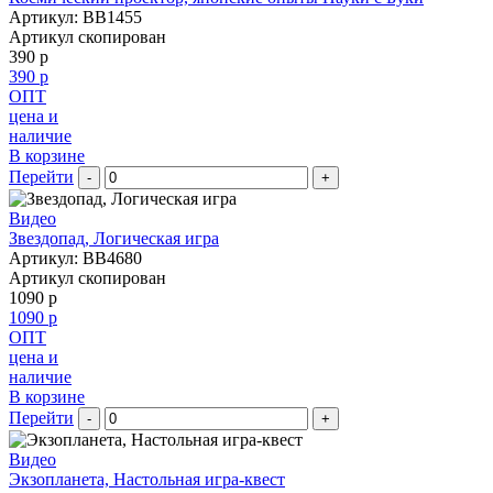
Артикул: BB1455
Артикул скопирован
390 р
390 р
ОПТ
цена и
наличие
В корзине
Перейти
-
+
Видео
Звездопад, Логическая игра
Артикул: BB4680
Артикул скопирован
1090 р
1090 р
ОПТ
цена и
наличие
В корзине
Перейти
-
+
Видео
Экзопланета, Настольная игра-квест