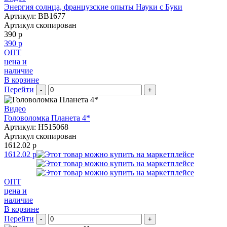
Энергия солнца, французские опыты Науки с Буки
Артикул: BB1677
Артикул скопирован
390 р
390 р
ОПТ
цена и
наличие
В корзине
Перейти
-
+
Видео
Головоломка Планета 4*
Артикул: H515068
Артикул скопирован
1612.02 р
1612.02 р
ОПТ
цена и
наличие
В корзине
Перейти
-
+