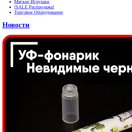
Мягкие Игрушки
!SALE Распродажа!
Торговое Оборудование
Новости