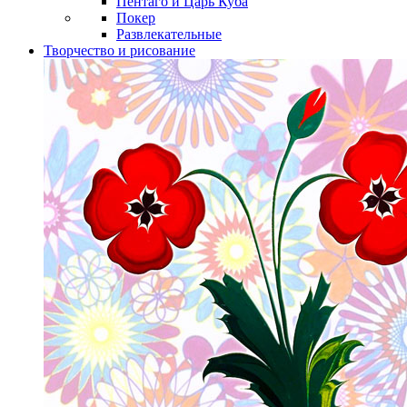
Пентаго и Царь Куба
Покер
Развлекательные
Творчество и рисование