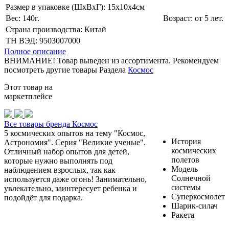
Размер в упаковке (ШхВxГ): 15х10х4cм
Вес: 140г.
Возраст: от 5 лет.
Страна производства: Китай
ТН ВЭД: 9503007000
Полное описание
ВНИМАНИЕ! Товар выведен из ассортимента. Рекомендуем
посмотреть другие товары Раздела
Космос
Этот товар на
маркетплейсе
Все товары бренда Космос
5 космических опытов на тему "Космос,
История
Астрономия". Серия "Великие ученые".
космических
Отличный набор опытов для детей,
полетов
которые нужно выполнять под
Модель
наблюдением взрослых, так как
Солнечной
используется даже огонь! Занимательно,
системы
увлекательно, заинтересует ребенка и
Суперкосмолет
подойдёт для подарка.
Шарик-силач
Ракета