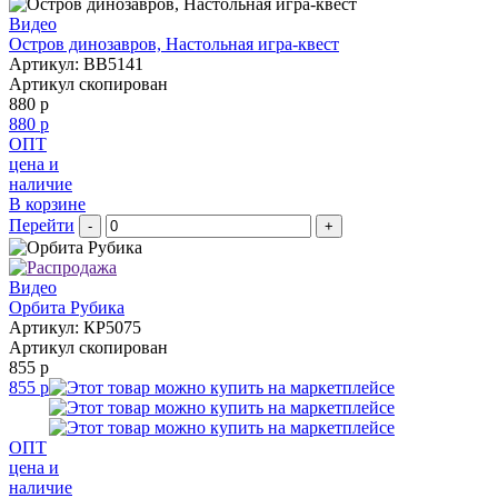
Видео
Остров динозавров, Настольная игра-квест
Артикул: BB5141
Артикул скопирован
880 р
880 р
ОПТ
цена и
наличие
В корзине
Перейти
-
+
Видео
Орбита Рубика
Артикул: КР5075
Артикул скопирован
855 р
855 р
ОПТ
цена и
наличие