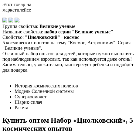
Этот товар на
маркетплейсе
Группа свойства:
Великие ученые
Название свойства:
набор серии "Великие ученые"
Свойство:
"Циолковский" - космос
5 космических опытов на тему "Космос, Астрономия". Серия
"Великие ученые".
Отличный набор опытов для детей, которые нужно выполнять
под наблюдением взрослых, так как используется даже огонь!
Занимательно, увлекательно, заинтересует ребенка и подойдёт
для подарка.
История космических полетов
Модель Солнечной системы
Суперкосмолет
Шарик-силач
Ракета
Купить оптом Набор «Циолковский», 5
космических опытов