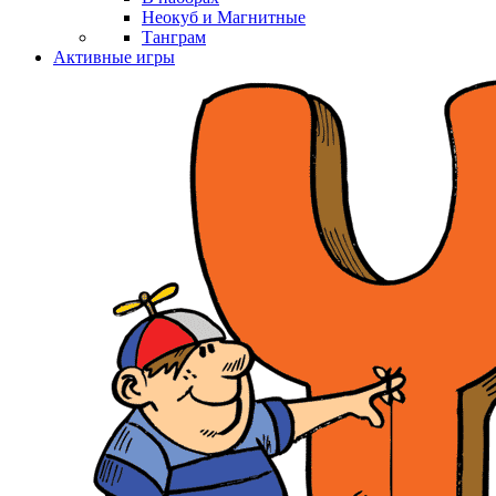
Неокуб и Магнитные
Танграм
Активные игры