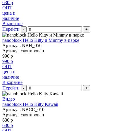
630 р
ОПТ
цена и
наличие
В корзине
Перейти
-
+
nanoblock Hello Kitty и Mimmy в парке
Артикул: NBH_056
Артикул скопирован
990 р
990 р
ОПТ
цена и
наличие
В корзине
Перейти
-
+
Видео
nanoblock Hello Kitty Kawaii
Артикул: NBCC_010
Артикул скопирован
630 р
630 р
ОПТ