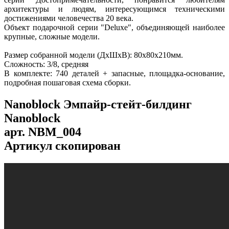
архитектуры и людям, интересующимся техническими
достижениями человечества 20 века.
Объект подарочной серии "Deluxe", объединяющей наиболее
крупные, сложные модели.
Размер собранной модели (ДхШхВ): 80х80х210мм.
Сложность: 3/8, средняя
В комплекте: 740 деталей + запасные, площадка-основание,
подробная пошаговая схема сборки.
Nanoblock Эмпайр-стейт-билдинг
Nanoblock
арт.
NBM_004
Артикул скопирован
...
...
...
...
...
...
...
...
...
...
...