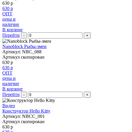
630 р
630 р
ОПТ
цена и
наличие
В корзине
Перейти
-
+
Nanoblock Рыбы-змеи
Артикул: NBC_088
Артикул скопирован
630 р
630 р
ОПТ
цена и
наличие
В корзине
Перейти
-
+
Видео
Конструктор Hello Kitty
Артикул: NBCC_001
Артикул скопирован
630 р