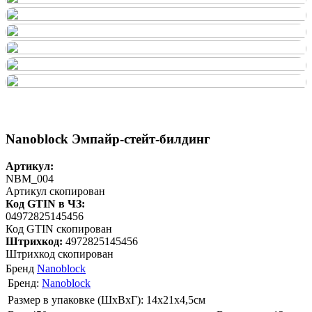
Nanoblock Эмпайр-стейт-билдинг
Артикул:
NBM_004
Артикул скопирован
Код GTIN в ЧЗ:
04972825145456
Код GTIN скопирован
Штрихкод:
4972825145456
Штрихкод скопирован
Бренд
Nanoblock
Бренд:
Nanoblock
Размер в упаковке (ШхВxГ): 14х21х4,5cм