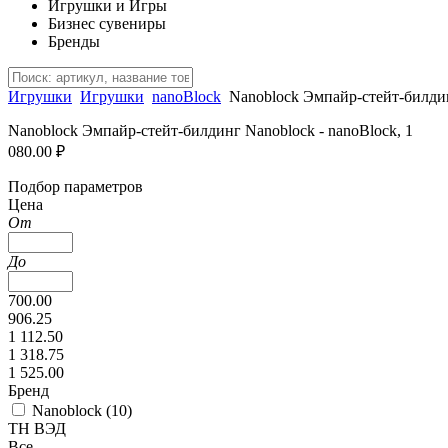
Игрушки и Игры
Бизнес сувениры
Бренды
Игрушки
Игрушки
nanoBlock
Nanoblock Эмпайр-стейт-билди
Nanoblock Эмпайр-стейт-билдинг Nanoblock - nanoBlock, 1
080.00 ₽
Подбор параметров
Цена
От
До
700.00
906.25
1 112.50
1 318.75
1 525.00
Бренд
Nanoblock (
10
)
ТН ВЭД
Все