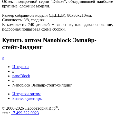
Объект подарочной серии "Deluxe", объединяющей наиболее
крупные, сложные модели.
Размер собранной модели (ДхШхВ): 80х80х210мм.
Сложность: 3/8, средняя
В комплекте: 740 деталей + запасные, площадка-основание,
подробная пошаговая схема сборки.
Купить оптом Nanoblock Эмпайр-
стейт-билдинг
×
Игрушки
//
nanoBlock
//
Nanoblock Эмпайр-стейт-билдинг
Игрушки оптом
Бизнес сувениры
®
© 2006-2026 Лаборатория Игр
.
тел.:
+7 499 322 0023