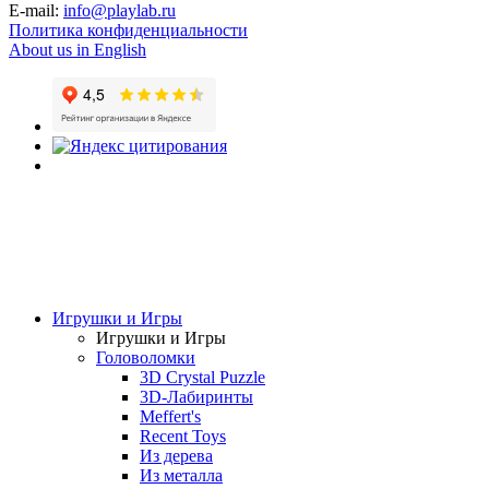
E-mail:
info@playlab.ru
Политика конфиденциальности
About us in English
Игрушки и Игры
Игрушки и Игры
Головоломки
3D Crystal Puzzle
3D-Лабиринты
Meffert's
Recent Toys
Из дерева
Из металла