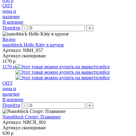
630 р
ОПТ
цена и
наличие
В корзине
Перейти
-
+
Видео
nanoblock Hello Kitty в круизе
Артикул: NBH_057
Артикул скопирован
1170 р
1170 р
ОПТ
цена и
наличие
В корзине
Перейти
-
+
Nanoblock Спорт: Плавание
Артикул: NBCB_001
Артикул скопирован
630 р