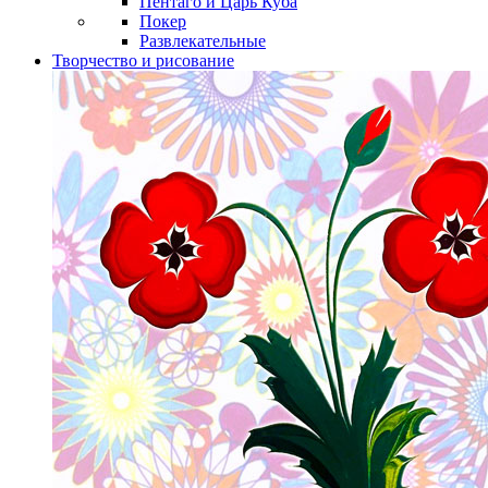
Пентаго и Царь Куба
Покер
Развлекательные
Творчество и рисование