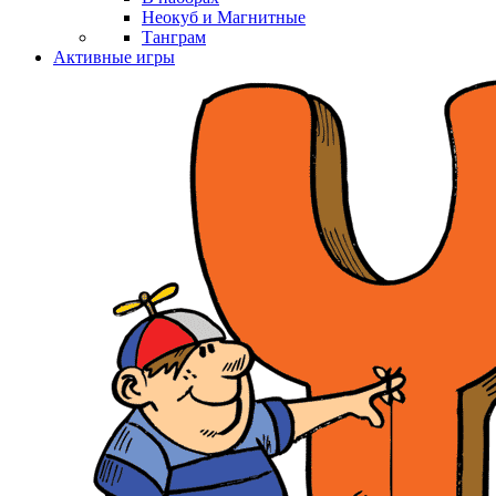
Неокуб и Магнитные
Танграм
Активные игры