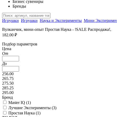
Бизнес сувениры
Бренды
Игрушки
Игрушки
Наука и Эксперименты
Мини Экспериме
Вулканчик, мини-опыт Простая Наука - !SALE Распродажа!,
182.00 ₽
Подбор параметров
Цена
От
До
256.00
265.75
275.50
285.25
295.00
Бренд
Master IQ (
1
)
Лучшие Эксперименты (
3
)
Простая Наука (
1
)