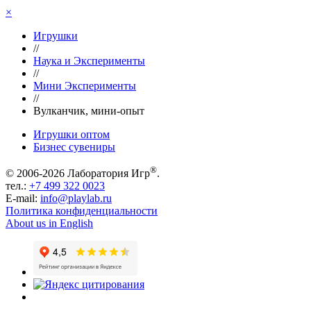
×
Игрушки
//
Наука и Эксперименты
//
Мини Эксперименты
//
Вулканчик, мини-опыт
Игрушки оптом
Бизнес сувениры
®
© 2006-2026 Лаборатория Игр
.
тел.:
+7 499 322 0023
E-mail:
info@playlab.ru
Политика конфиденциальности
About us in English