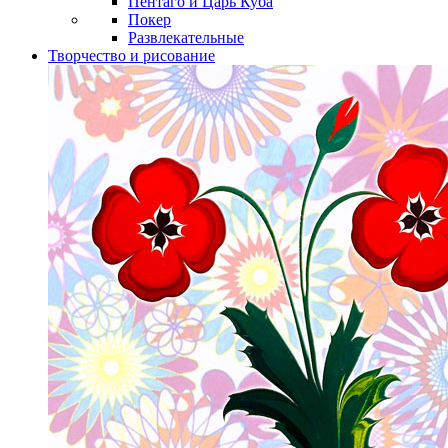
Пентаго и Царь Куба
Покер
Развлекательные
Творчество и рисование