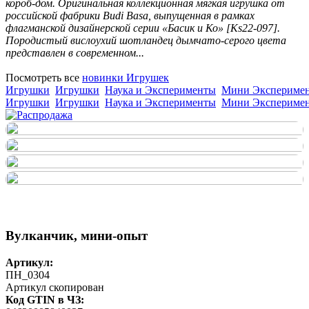
короб-дом. Оригинальная коллекционная мягкая игрушка от
российской фабрики Budi Basa, выпущенная в рамках
флагманской дизайнерской серии «Басик и Ко» [Ks22-097].
Породистый вислоухий шотландец дымчато-серого цвета
представлен в современном...
Посмотреть все
новинки Игрушек
Игрушки
Игрушки
Наука и Эксперименты
Мини Экспериме
Игрушки
Игрушки
Наука и Эксперименты
Мини Экспериме
Вулканчик, мини-опыт
Артикул:
ПН_0304
Артикул скопирован
Код GTIN в ЧЗ: