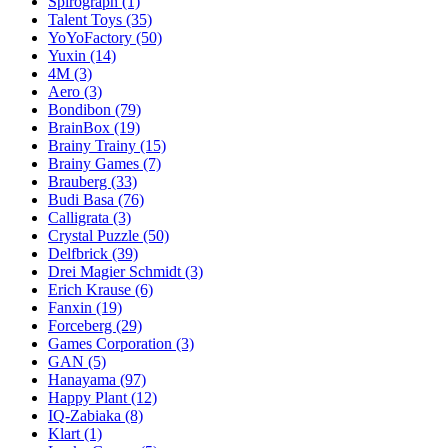
Spirograph
(1)
Talent Toys
(35)
YoYoFactory
(50)
Yuxin
(14)
4M
(3)
Aero
(3)
Bondibon
(79)
BrainBox
(19)
Brainy Trainy
(15)
Brainy Games
(7)
Brauberg
(33)
Budi Basa
(76)
Calligrata
(3)
Crystal Puzzle
(50)
Delfbrick
(39)
Drei Magier Schmidt
(3)
Erich Krause
(6)
Fanxin
(19)
Forceberg
(29)
Games Corporation
(3)
GAN
(5)
Hanayama
(97)
Happy Plant
(12)
IQ-Zabiaka
(8)
Klart
(1)