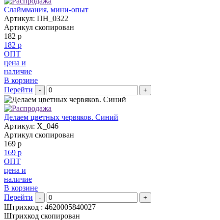
Слайммания, мини-опыт
Артикул: ПН_0322
Артикул скопирован
182 р
182 р
ОПТ
цена и
наличие
В корзине
Перейти
-
+
Делаем цветных червяков. Синий
Артикул: X_046
Артикул скопирован
169 р
169 р
ОПТ
цена и
наличие
В корзине
Перейти
-
+
Штрихкод :
4620005840027
Штрихкод скопирован