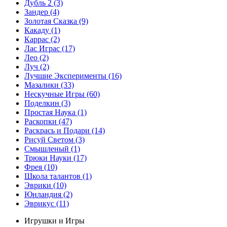
Дубль 2
(3)
Зандер
(4)
Золотая Сказка
(9)
Какаду
(1)
Каррас
(2)
Лас Играс
(17)
Лео
(2)
Луч
(2)
Лучшие Эксперименты
(16)
Мазалики
(33)
Нескучные Игры
(60)
Поделкин
(3)
Простая Наука
(1)
Раскопки
(47)
Раскрась и Подари
(14)
Рисуй Светом
(3)
Смышленый
(1)
Трюки Науки
(17)
Фрея
(10)
Школа талантов
(1)
Эврики
(10)
Юнландия
(2)
Эврикус
(11)
Игрушки и Игры