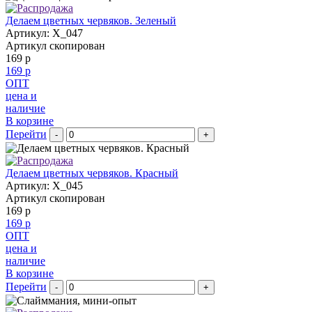
Делаем цветных червяков. Зеленый
Артикул: X_047
Артикул скопирован
169 р
169 р
ОПТ
цена и
наличие
В корзине
Перейти
-
+
Делаем цветных червяков. Красный
Артикул: X_045
Артикул скопирован
169 р
169 р
ОПТ
цена и
наличие
В корзине
Перейти
-
+