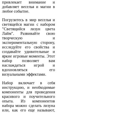
привлекает внимание и
добавляет веселья и магии в
любое событие.
Погрузитесь в мир веселья и
светящейся магии с набором
"Светящийся лизун цвета
Лайм". Развивайте свою
творческую и
экспериментальную сторону,
исследуйте его свойства и
создавайте удивительные и
яркие игровые моменты. Этот
набор позволяет вам
наслаждаться игрой и
вдохновляться его
визуальными эффектами.
Набор включает в себя
инструкцию, и необходимые
компоненты для проведения
красивого и поучительного
опыта. Из компонентов
набора можно сделать лизуна
или, как его еще называют,