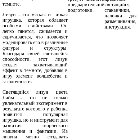
темноте.
предварительной
светящийся,
подготовки.
стаканчики,
Лизун - это мягкая и гибкая
палочки для
игрушка, которая обладает
размешивания,
особыми свойствами. Он
инструкция.
легко тянется, сжимается и
скручивается, что позволяет
моделировать его в различные
фигуры и структуры.
Благодаря своей светящейся
способности, этот лизун
создает захватывающий
эффект в темноте, добавляя в
игру элемент волшебства и
загадочности.
Светящийся лизун цвета
Лайм - это не только
увлекательный эксперимент в
результате которого у ребенка
появится популярная
игрушка, но и инструмент для
развития творческого
мышления и фантазии. Из
лизуна моэно создавать