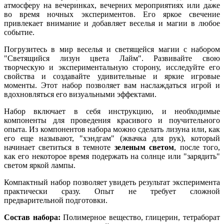
атмосферу на вечеринках, вечерних мероприятиях или даже
во время ночных экспериментов. Его яркое свечение
привлекает внимание и добавляет веселья и магии в любое
событие.
Погрузитесь в мир веселья и светящейся магии с набором
"Светящийся лизун цвета Лайм". Развивайте свою
творческую и экспериментальную сторону, исследуйте его
свойства и создавайте удивительные и яркие игровые
моменты. Этот набор позволяет вам наслаждаться игрой и
вдохновляться его визуальными эффектами.
Набор включает в себя инструкцию, и необходимые
компоненты для проведения красивого и поучительного
опыта. Из компонентов набора можно сделать лизуна или, как
его еще называют, "хэндгам" (жвачка для рук), который
начинает светиться в темноте
зеленым светом
, после того,
как его некоторое время подержать на солнце или "зарядить"
светом яркой лампы.
Компактный набор позволяет увидеть результат эксперимента
практически сразу. Опыт не требует сложной
предварительной подготовки.
Состав набора:
Полимерное вещество, глицерин, тетраборат