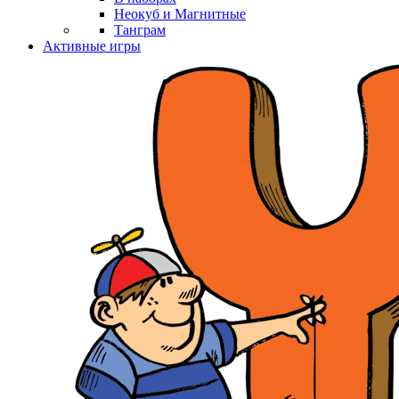
Неокуб и Магнитные
Танграм
Активные игры