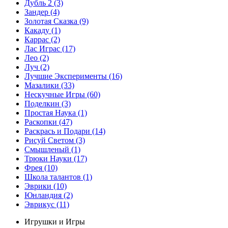
Дубль 2
(3)
Зандер
(4)
Золотая Сказка
(9)
Какаду
(1)
Каррас
(2)
Лас Играс
(17)
Лео
(2)
Луч
(2)
Лучшие Эксперименты
(16)
Мазалики
(33)
Нескучные Игры
(60)
Поделкин
(3)
Простая Наука
(1)
Раскопки
(47)
Раскрась и Подари
(14)
Рисуй Светом
(3)
Смышленый
(1)
Трюки Науки
(17)
Фрея
(10)
Школа талантов
(1)
Эврики
(10)
Юнландия
(2)
Эврикус
(11)
Игрушки и Игры