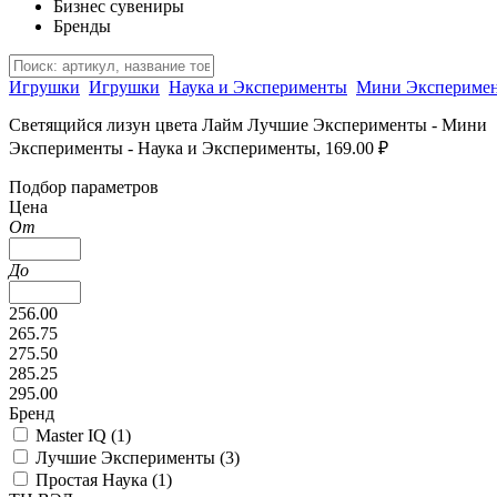
Бизнес сувениры
Бренды
Игрушки
Игрушки
Наука и Эксперименты
Мини Экспериме
Светящийся лизун цвета Лайм Лучшие Эксперименты - Мини
Эксперименты - Наука и Эксперименты, 169.00 ₽
Подбор параметров
Цена
От
До
256.00
265.75
275.50
285.25
295.00
Бренд
Master IQ (
1
)
Лучшие Эксперименты (
3
)
Простая Наука (
1
)