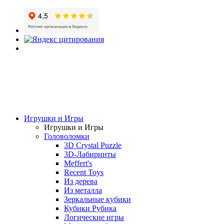
Игрушки и Игры
Игрушки и Игры
Головоломки
3D Crystal Puzzle
3D-Лабиринты
Meffert's
Recent Toys
Из дерева
Из металла
Зеркальные кубики
Кубики Рубика
Логические игры