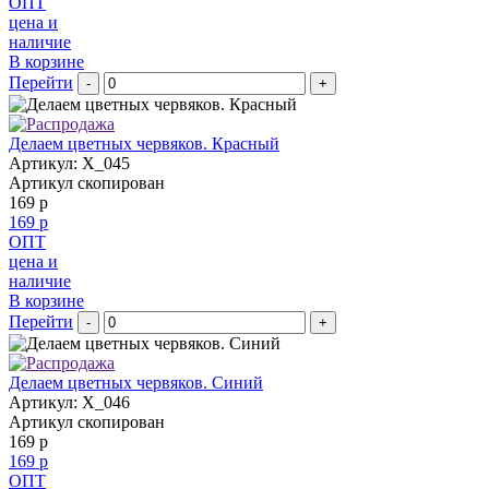
ОПТ
цена и
наличие
В корзине
Перейти
-
+
Делаем цветных червяков. Красный
Артикул: X_045
Артикул скопирован
169 р
169 р
ОПТ
цена и
наличие
В корзине
Перейти
-
+
Делаем цветных червяков. Синий
Артикул: X_046
Артикул скопирован
169 р
169 р
ОПТ