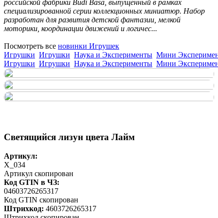
российской фабрики Budi Basa, выпущенный в рамках
специализированной серии коллекционных миниатюр. Набор
разработан для развития детской фантазии, мелкой
моторики, координации движений и логичес...
Посмотреть все
новинки Игрушек
Игрушки
Игрушки
Наука и Эксперименты
Мини Экспериме
Игрушки
Игрушки
Наука и Эксперименты
Мини Экспериме
Светящийся лизун цвета Лайм
Артикул:
X_034
Артикул скопирован
Код GTIN в ЧЗ:
04603726265317
Код GTIN скопирован
Штрихкод:
4603726265317
Штрихкод скопирован