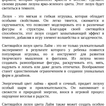
своими руками лизуна ярко-зеленого цвета. Этот лизун будет
светиться в темноте.
Лизун - это мягкая и гибкая игрушка, которая обладает
особыми свойствами. Он легко тянется, сжимается и
скручивается, что позволяет моделировать его в различные
фигуры и структуры. Благодаря своей светящейся
способности, этот лизун создает захватывающий эффект в
темноте, добавляя в игру элемент волшебства и загадочности.
Светящийся лизун цвета Лайм - это не только увлекательный
эксперимент в результате которого у ребенка появится
популярная игрушка, но и инструмент для развития
творческого мышления и фантазии. Из лизуна моэно
создавать разнообразные фигуры, раскручивать его, мять,
надувать и лопать или даже делать отпечатки. Воображение
станет единственным ограничением в создании уникальных
форм и дизайнов.
Энергичный цвет лайма - яркий и сочный, придает лизуну
особый шарм и привлекательность. Он напоминает о
свежести и природной энергии, внося в игровой процесс
ощущение веселья и радости.
Светящийся лизун цвета Лайм также может создать особую