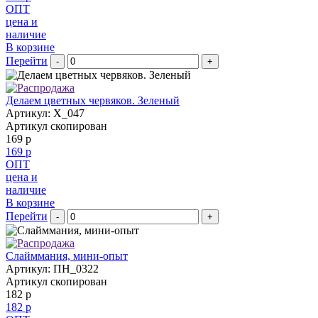
ОПТ
цена и
наличие
В корзине
Перейти
-
+
Делаем цветных червяков. Зеленый
Артикул: X_047
Артикул скопирован
169 р
169 р
ОПТ
цена и
наличие
В корзине
Перейти
-
+
Слайммания, мини-опыт
Артикул: ПН_0322
Артикул скопирован
182 р
182 р