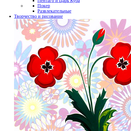
Пентаго и Царь Куба
Покер
Развлекательные
Творчество и рисование