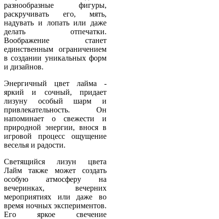
разнообразные фигуры,
раскручивать его, мять,
надувать и лопать или даже
делать отпечатки.
Воображение станет
единственным ограничением
в создании уникальных форм
и дизайнов.
Энергичный цвет лайма -
яркий и сочный, придает
лизуну особый шарм и
привлекательность. Он
напоминает о свежести и
природной энергии, внося в
игровой процесс ощущение
веселья и радости.
Светящийся лизун цвета
Лайм также может создать
особую атмосферу на
вечеринках, вечерних
мероприятиях или даже во
время ночных экспериментов.
Его яркое свечение