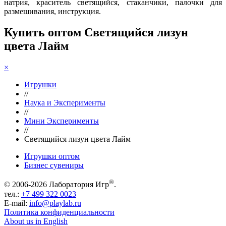
натрия, краситель светящийся, стаканчики, палочки для
размешивания, инструкция.
Купить оптом Светящийся лизун
цвета Лайм
×
Игрушки
//
Наука и Эксперименты
//
Мини Эксперименты
//
Светящийся лизун цвета Лайм
Игрушки оптом
Бизнес сувениры
®
© 2006-2026 Лаборатория Игр
.
тел.:
+7 499 322 0023
E-mail:
info@playlab.ru
Политика конфиденциальности
About us in English