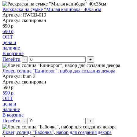
Раскраска на сумке "Милая капибара" 40х35см
Артикул: RWCB-019
Артикул скопирован
690 р
690 р
ОПТ
цена и
наличие
В корзине
Перейти
-
+
Ловец солнца "Единорог", набор для создания декора
Артикул: bum-3
Артикул скопирован
590 р
590 р
ОПТ
цена и
наличие
В корзине
Перейти
-
+
Ловец солнца "Бабочка", набор для создания декора