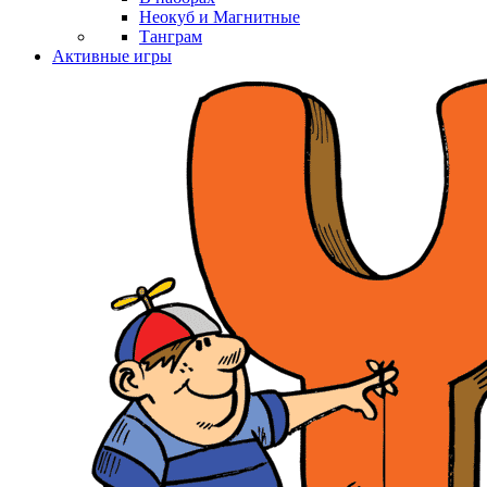
Неокуб и Магнитные
Танграм
Активные игры