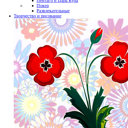
Пентаго и Царь Куба
Покер
Развлекательные
Творчество и рисование