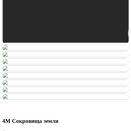
4М Сокровища земли