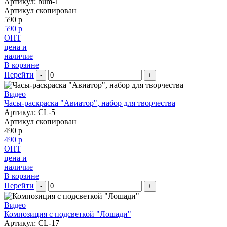
Артикул: bum-1
Артикул скопирован
590 р
590 р
ОПТ
цена и
наличие
В корзине
Перейти
-
+
Видео
Часы-раскраска "Авиатор", набор для творчества
Артикул: CL-5
Артикул скопирован
490 р
490 р
ОПТ
цена и
наличие
В корзине
Перейти
-
+
Видео
Композиция с подсветкой "Лошади"
Артикул: CL-17