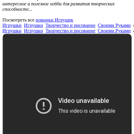
интересное и полезное хобби для развития творческих
способносте...
Посмотреть все
новинки Игрушек
Игрушки
Игрушки
Творчество и рисование
Своими Руками
Игрушки
Игрушки
Творчество и рисование
Своими Руками