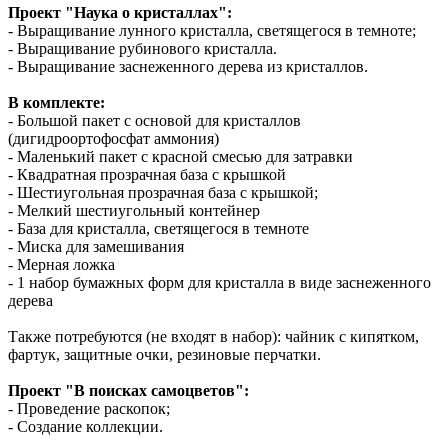
Проект "Наука о кристаллах":
- Выращивание лунного кристалла, светящегося в темноте;
- Выращивание рубинового кристалла.
- Выращивание заснеженного дерева из кристаллов.
В комплекте:
- Большой пакет с основой для кристаллов
(дигидроортофосфат аммония)
- Маленький пакет с красной смесью для затравки
- Квадратная прозрачная база с крышкой
- Шестиугольная прозрачная база с крышкой;
- Мелкий шестиугольный контейнер
- База для кристалла, светящегося в темноте
- Миска для замешивания
- Мерная ложка
- 1 набор бумажных форм для кристалла в виде заснеженного
дерева
Также потребуются (не входят в набор): чайник с кипятком,
фартук, защитные очки, резиновые перчатки.
Проект "В поисках самоцветов":
- Проведение раскопок;
- Создание коллекции.