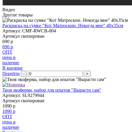
Видео
Другие товары
Раскраска на сумке "Кот Матроскин. Некогда мне" 40х35см
Артикул: CMF-RWCB-004
Артикул скопирован
690 р
690 р
ОПТ
цена и
наличие
В корзине
Перейти
-
+
Твоя экоферма, набор для опытов "Вырасти сам"
Артикул: SL9279944
Артикул скопирован
1090 р
1090 р
ОПТ
цена и
наличие