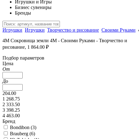
Игрушки и Игры
Бизнес сувениры
Бренды
Игрушки
Игрушки
Творчество и рисование
Своими Руками
4М Сокровища земли 4M - Своими Руками - Творчество и
рисование, 1 864.00 ₽
Подбор параметров
Цена
От
До
204.00
1 268.75
2 333.50
3 398.25
4 463.00
Бренд
Bondibon (
3
)
Brauberg (
6
)