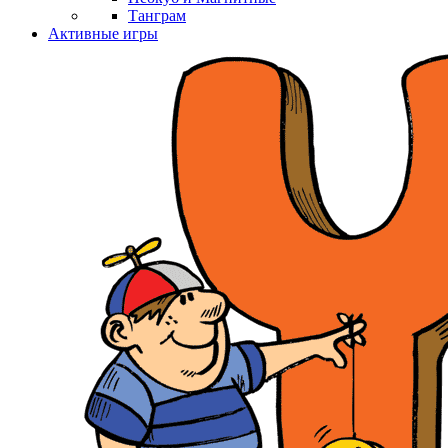
Танграм
Активные игры