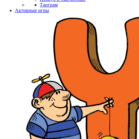
Танграм
Активные игры