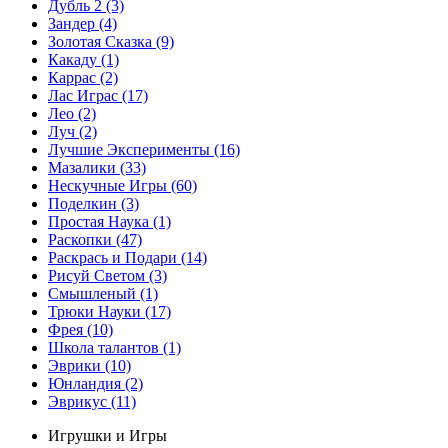
Дубль 2
(3)
Зандер
(4)
Золотая Сказка
(9)
Какаду
(1)
Каррас
(2)
Лас Играс
(17)
Лео
(2)
Луч
(2)
Лучшие Эксперименты
(16)
Мазалики
(33)
Нескучные Игры
(60)
Поделкин
(3)
Простая Наука
(1)
Раскопки
(47)
Раскрась и Подари
(14)
Рисуй Светом
(3)
Смышленый
(1)
Трюки Науки
(17)
Фрея
(10)
Школа талантов
(1)
Эврики
(10)
Юнландия
(2)
Эврикус
(11)
Игрушки и Игры