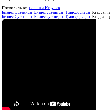
Посмотреть все
новинки Игрушек
Бизнес-Сувениры
Бизнес сувениры
Трансформеры
Квадрат-т
Бизнес-Сувениры
Бизнес сувениры
Трансформеры
Квадрат-т