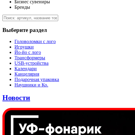
Бизнес сувениры
Бренды
Выберите раздел
Головоломки с лого
Игрушки
Йо-йо с лого
Трансформеры
USB-устройства
Календари
Канцелярия
Подарочная упаковка
Наушники и Ко.
Новости