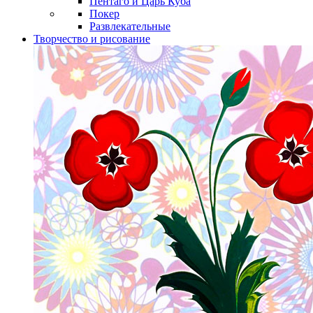
Пентаго и Царь Куба
Покер
Развлекательные
Творчество и рисование