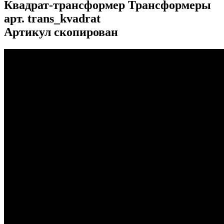
Квадрат-трансформер Трансформеры
арт.
trans_kvadrat
Артикул скопирован
...
...
...
...
...
...