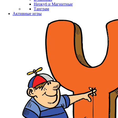
Неокуб и Магнитные
Танграм
Активные игры