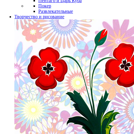
Пентаго и Царь Куба
Покер
Развлекательные
Творчество и рисование