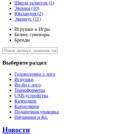
Школа талантов
(1)
Эврики
(10)
Юнландия
(2)
Эврикус
(11)
Игрушки и Игры
Бизнес сувениры
Бренды
Выберите раздел
Головоломки с лого
Игрушки
Йо-йо с лого
Трансформеры
USB-устройства
Календари
Канцелярия
Подарочная упаковка
Наушники и Ко.
Новости