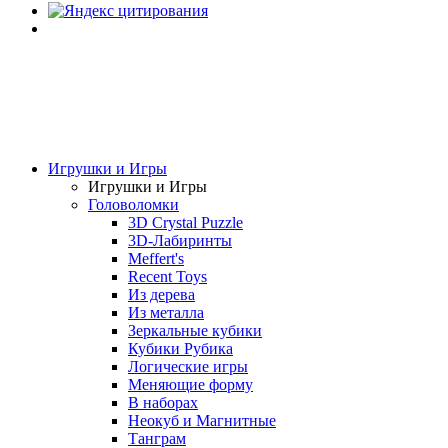
Игрушки и Игры
Игрушки и Игры
Головоломки
3D Crystal Puzzle
3D-Лабиринты
Meffert's
Recent Toys
Из дерева
Из металла
Зеркальные кубики
Кубики Рубика
Логические игры
Меняющие форму
В наборах
Неокуб и Магнитные
Танграм