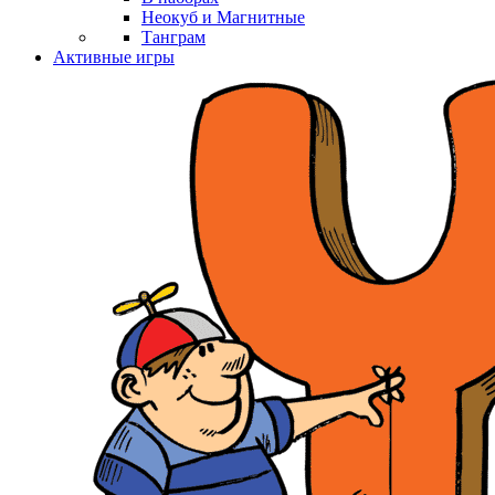
Неокуб и Магнитные
Танграм
Активные игры