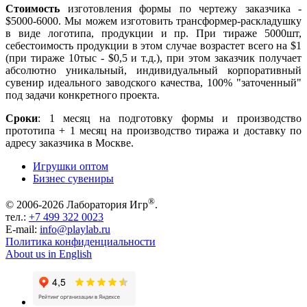
Стоимость
изготовления формы по чертежу заказчика -
$5000-6000. Мы можем изготовить трансформер-раскладушку
в виде логотипа, продукции и пр. При тираже 5000шт,
себестоимость продукции в этом случае возрастет всего на $1
(при тираже 10тыс - $0,5 и т.д.), при этом заказчик получает
абсолютно уникальный, индивидуальный корпоративный
сувенир идеального заводского качества, 100% "заточенный"
под задачи конкретного проекта.
Сроки
: 1 месяц на подготовку формы и производство
прототипа + 1 месяц на производство тиража и доставку по
адресу заказчика в Москве.
Игрушки оптом
Бизнес сувениры
®
© 2006-2026 Лаборатория Игр
.
тел.:
+7 499 322 0023
E-mail:
info@playlab.ru
Политика конфиденциальности
About us in English