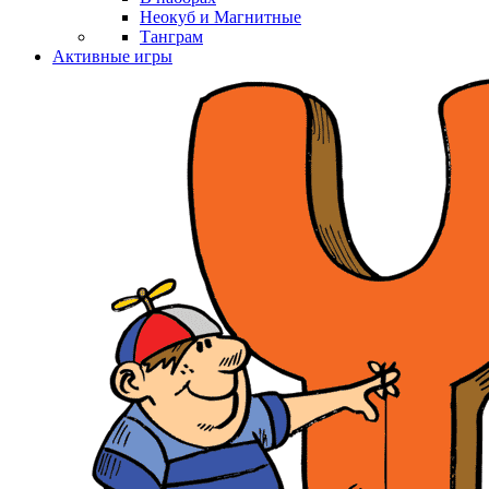
Неокуб и Магнитные
Танграм
Активные игры