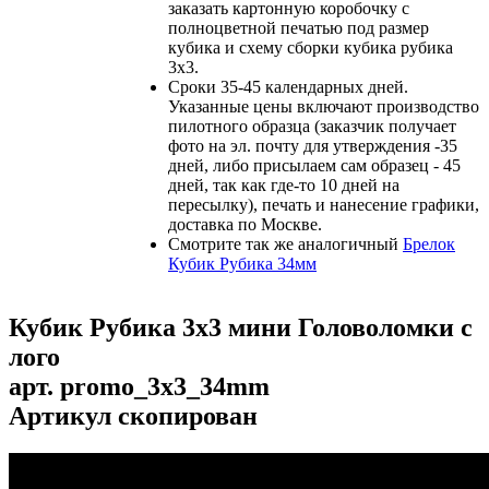
заказать картонную коробочку с
полноцветной печатью под размер
кубика и схему сборки кубика рубика
3х3.
Сроки 35-45 календарных дней.
Указанные цены включают производство
пилотного образца (заказчик получает
фото на эл. почту для утверждения -35
дней, либо присылаем сам образец - 45
дней, так как где-то 10 дней на
пересылку), печать и нанесение графики,
доставка по Москве.
Смотрите так же аналогичный
Брелок
Кубик Рубика 34мм
Кубик Рубика 3х3 мини Головоломки с
лого
арт.
promo_3x3_34mm
Артикул скопирован
...
...
...
...