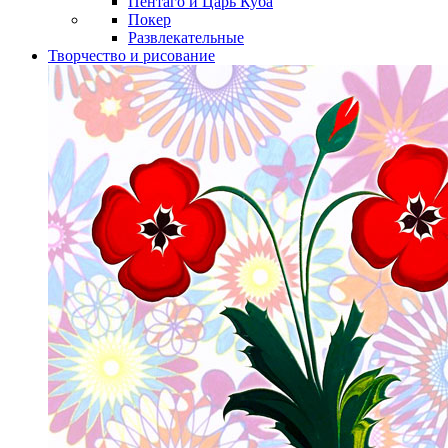
Пентаго и Царь Куба
Покер
Развлекательные
Творчество и рисование