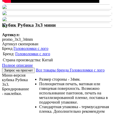
Кубик Рубика 3х3 мини
Артикул:
promo_3x3_34mm
Артикул скопирован
Бренд
Головоломки с лого
Бренд:
Головоломки с лого
Страна производства: Китай
Полное описание
Все товары бренда Головоломки с лого
Запрос на просчет
Мини-версия
Размер стороны - 34мм.
кубика Рубика
Полноцветная печать, матовая или
3х3.
глянцевая поверхность. Возможно
Брендирование
использование пантонов, печать на
- наклейки.
металлизированной пленке, поставка в
подарочной упаковке.
Стандартная упаковка - термоусадочная
пленка. Дополнительно рекомендуем