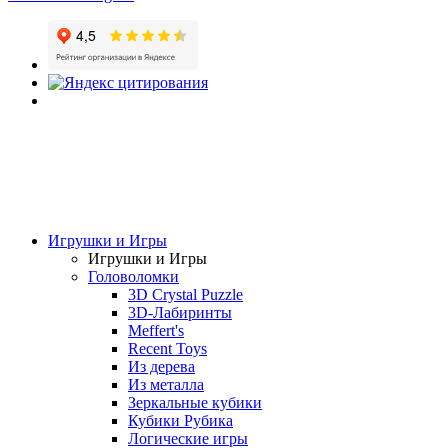
Игрушки и Игры
Игрушки и Игры
Головоломки
3D Crystal Puzzle
3D-Лабиринты
Meffert's
Recent Toys
Из дерева
Из металла
Зеркальные кубики
Кубики Рубика
Логические игры