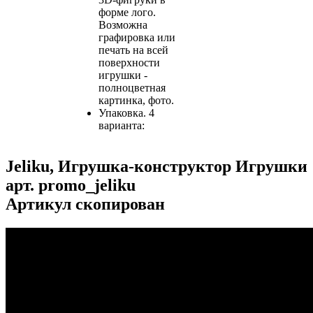
форме лого.
Возможна
графировка или
печать на всей
поверхности
игрушки -
полноцветная
картинка, фото.
Упаковка. 4
варианта:
Jeliku, Игрушка-конструктор Игрушки
арт.
promo_jeliku
Артикул скопирован
...
...
...
...
...
...
...
...
...
...
...
...