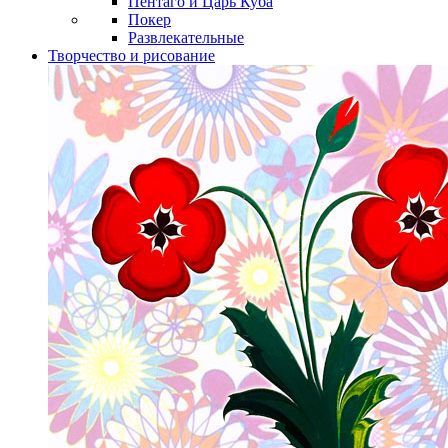
Пентаго и Царь Куба
Покер
Развлекательные
Творчество и рисование