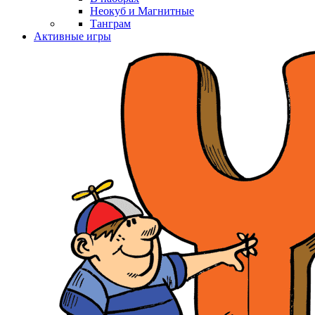
Неокуб и Магнитные
Танграм
Активные игры