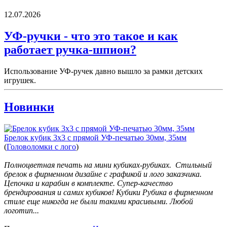
12.07.2026
УФ-ручки - что это такое и как
работает ручка-шпион?
Использование УФ-ручек давно вышло за рамки детских
игрушек.
Новинки
Брелок кубик 3х3 с прямой УФ-печатью 30мм, 35мм
(
Головоломки с лого
)
Полноцветная печать на мини кубиках-рубиках. Стильный
брелок в фирменном дизайне с графикой и лого заказчика.
Цепочка и карабин в комплекте. Супер-качество
брендирования и самих кубиков! Кубики Рубика в фирменном
стиле еще никогда не были такими красивыми. Любой
логотип...