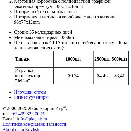
Картонная коробочка с полноцветной графикой
заказчика премиум: 100x78x10mm
Прозрачный п/э пакетик с лого
Прозрачная пластиквая коробочка с лого заказчика
96x77x12mm
Сроки: 35 календарных дней
Минимальный тираж: 1000шт.
Цены в долларах США (оплата в рублях по курсу ЦБ на
день выставления счета):
Тираж
1000шт
2500шт
5000шт
Игрушка-
конструктор
$6,54
$4,46
$3,41
"Jeliku"
Игрушки оптом
Бизнес сувениры
®
© 2006-2026 Лаборатория Игр
.
тел.:
+7 499 322 0023
E-mail:
info@playlab.ru
Политика конфиденциальности
About us in English