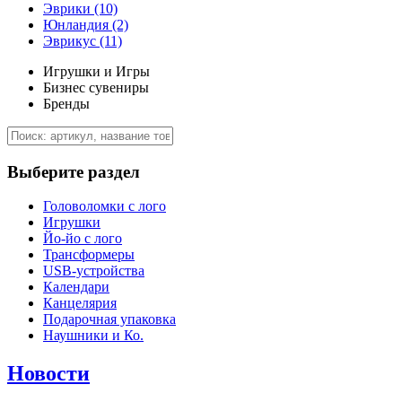
Эврики
(10)
Юнландия
(2)
Эврикус
(11)
Игрушки и Игры
Бизнес сувениры
Бренды
Выберите раздел
Головоломки с лого
Игрушки
Йо-йо с лого
Трансформеры
USB-устройства
Календари
Канцелярия
Подарочная упаковка
Наушники и Ко.
Новости