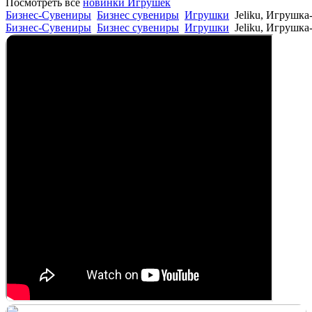
Посмотреть все
новинки Игрушек
Бизнес-Сувениры
Бизнес сувениры
Игрушки
Jeliku, Игрушка
Бизнес-Сувениры
Бизнес сувениры
Игрушки
Jeliku, Игрушка