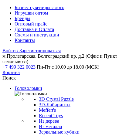
Бизнес сувениры с лого
Игрушки оптом
Бренды
Оптовый прайс
Доставка и Оплата
Схемы и инструкции
Контакты
Войти / Зарегистрироваться
м.Пролетарская, Волгоградский пр, д.2
(Офис и Пункт
самовывоза)
+7 499 322 0023
Пн-Пт с 10.00 до 18.00 (МСК)
Корзина
Поиск
Головоломки
3D Crystal Puzzle
3D-Лабиринты
Meffert's
Recent Toys
Из дерева
Из металла
Зеркальные кубики