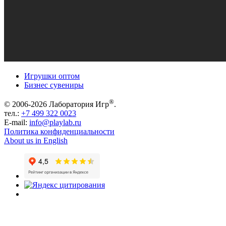
Игрушки оптом
Бизнес сувениры
®
© 2006-2026 Лаборатория Игр
.
тел.:
+7 499 322 0023
E-mail:
info@playlab.ru
Политика конфиденциальности
About us in English