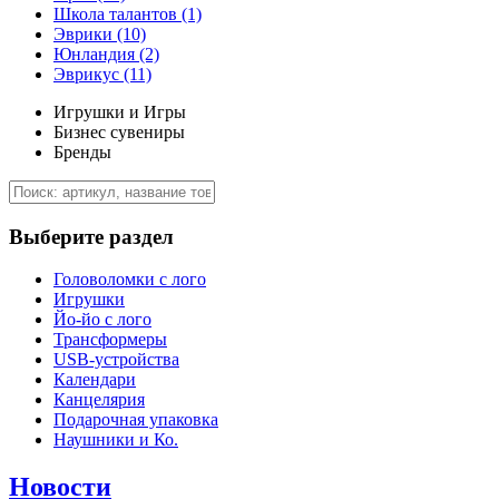
Школа талантов
(1)
Эврики
(10)
Юнландия
(2)
Эврикус
(11)
Игрушки и Игры
Бизнес сувениры
Бренды
Выберите раздел
Головоломки с лого
Игрушки
Йо-йо с лого
Трансформеры
USB-устройства
Календари
Канцелярия
Подарочная упаковка
Наушники и Ко.
Новости