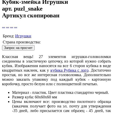
Кубик-змейка Игрушки
арт.
puzl_snake
Артикул скопирован
...
...
...
...
Бренд:
Игрушки
Страна производства:
Запрос на просчет
Классная вещь! 27 элементов игрушки-головоломки
соединены в эластичную цепочку, из которой нужно собрать
кубик. Изображения наносятся на все 6 сторон кубика в виде
квадратных наклеек, как у
кубика Рубика с лого
. Достаточно
простая, но все же интересная головоломка. Дополнительно
можно заказать упаковку под каждый кубик - картонную
коробочку, просто белую или с полноцветной печатью.
Материал - пластик. Цвет пластика стандартно черный.
Размер куба: 60х60х60 мм
Цены включают все: производство пилотного образца
(заказчик получает фото на эл. почту для утверждения
-35 дней, либо присылается сам образец - 45 дней, так